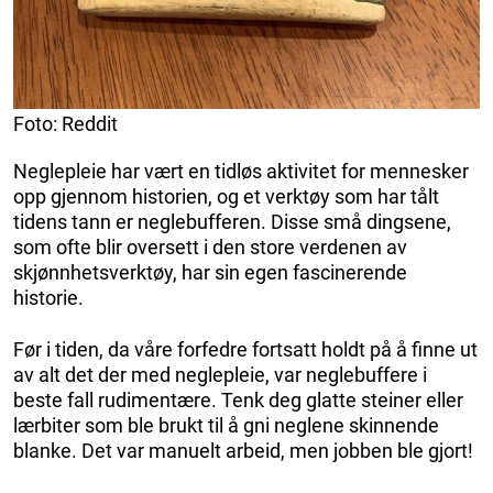
Foto: Reddit
Neglepleie har vært en tidløs aktivitet for mennesker
opp gjennom historien, og et verktøy som har tålt
tidens tann er neglebufferen. Disse små dingsene,
som ofte blir oversett i den store verdenen av
skjønnhetsverktøy, har sin egen fascinerende
historie.
Før i tiden, da våre forfedre fortsatt holdt på å finne ut
av alt det der med neglepleie, var neglebuffere i
beste fall rudimentære. Tenk deg glatte steiner eller
lærbiter som ble brukt til å gni neglene skinnende
blanke. Det var manuelt arbeid, men jobben ble gjort!