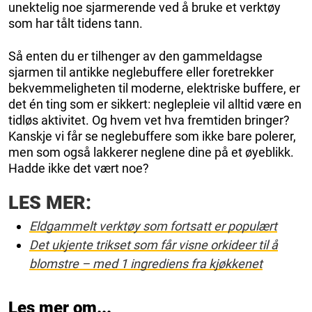
unektelig noe sjarmerende ved å bruke et verktøy
som har tålt tidens tann.
Så enten du er tilhenger av den gammeldagse
sjarmen til antikke neglebuffere eller foretrekker
bekvemmeligheten til moderne, elektriske buffere, er
det én ting som er sikkert: neglepleie vil alltid være en
tidløs aktivitet. Og hvem vet hva fremtiden bringer?
Kanskje vi får se neglebuffere som ikke bare polerer,
men som også lakkerer neglene dine på et øyeblikk.
Hadde ikke det vært noe?
LES MER:
Eldgammelt verktøy som fortsatt er populært
Det ukjente trikset som får visne orkideer til å
blomstre – med 1 ingrediens fra kjøkkenet
Les mer om...