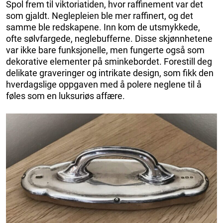
Spol frem til viktoriatiden, hvor raffinement var det
som gjaldt. Neglepleien ble mer raffinert, og det
samme ble redskapene. Inn kom de utsmykkede,
ofte sølvfargede, neglebufferne. Disse skjønnhetene
var ikke bare funksjonelle, men fungerte også som
dekorative elementer på sminkebordet. Forestill deg
delikate graveringer og intrikate design, som fikk den
hverdagslige oppgaven med å polere neglene til å
føles som en luksuriøs affære.