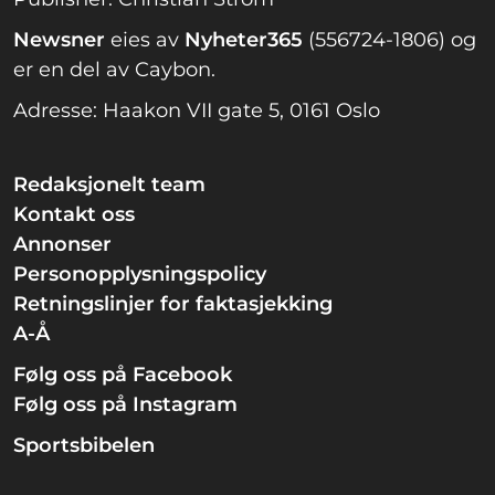
Newsner
eies av
Nyheter365
(556724-1806) og
er en del av Caybon.
Adresse: Haakon VII gate 5, 0161 Oslo
Redaksjonelt team
Kontakt oss
Annonser
Personopplysningspolicy
Retningslinjer for faktasjekking
A-Å
Følg oss på Facebook
Følg oss på Instagram
Sportsbibelen