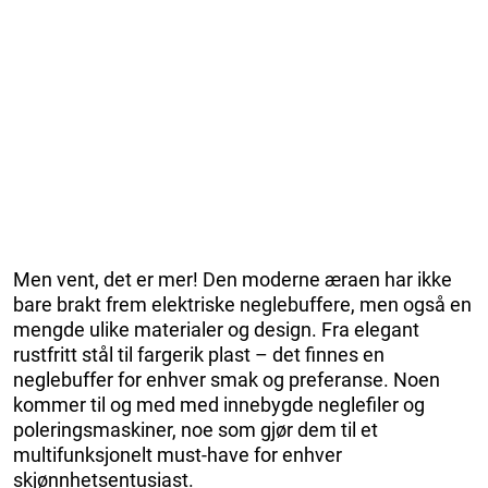
Men vent, det er mer! Den moderne æraen har ikke
bare brakt frem elektriske neglebuffere, men også en
mengde ulike materialer og design. Fra elegant
rustfritt stål til fargerik plast – det finnes en
neglebuffer for enhver smak og preferanse. Noen
kommer til og med med innebygde neglefiler og
poleringsmaskiner, noe som gjør dem til et
multifunksjonelt must-have for enhver
skjønnhetsentusiast.