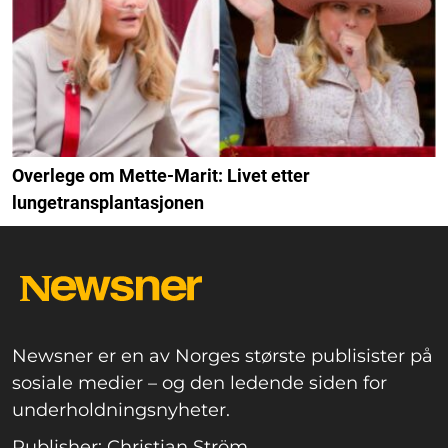
Overlege om Mette-Marit: Livet etter
lungetransplantasjonen
Newsner er en av Norges største publisister på
sosiale medier – og den ledende siden for
underholdningsnyheter.
Publisher: Christian Ström