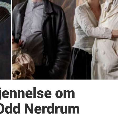
kjennelse om
 Odd Nerdrum