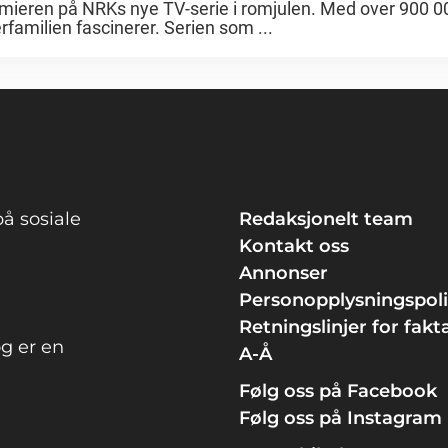
mieren på NRKs nye TV-serie i romjulen. Med over 900 0
rfamilien fascinerer. Serien som ...
å sosiale
Redaksjonelt team
Kontakt oss
Annonser
Personopplysningspol
Retningslinjer for fakt
g er en
A-Å
Følg oss på Facebook
Følg oss på Instagram