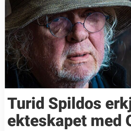
Turid Spildos er
ekteskapet med