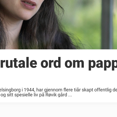
rutale ord om pap
singborg i 1944, har gjennom flere tiår skapt offentlig 
og sitt spesielle liv på Røvik gård ...