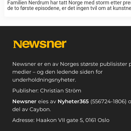
Familien Nerdrum har tatt Norge med storm etter pre
de to første episodene, er det ingen tvil om at kunstne
Newsner er en av Norges største publisister p
medier – og den ledende siden for
underholdningsnyheter.
Publisher: Christian Ström
Newsner
eies av
Nyheter365
(556724-1806) o
del av Caybon.
Adresse: Haakon VII gate 5, 0161 Oslo