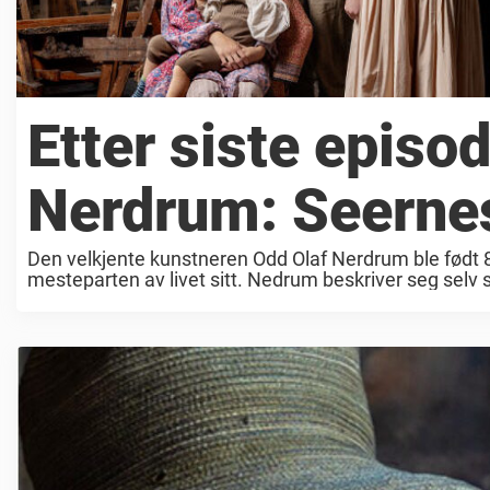
Etter siste episo
Nerdrum: Seernes
Den velkjente kunstneren Odd Olaf Nerdrum ble født 8.
mesteparten av livet sitt. Nedrum beskriver seg selv 