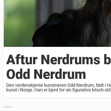
Aftur Nerdrums b
Odd Nerdrum
Den verdenskjente kunstneren Odd Nerdrum, født i Hel
kunst i Norge. Han er kjent for sin figurative kitsch-stil 