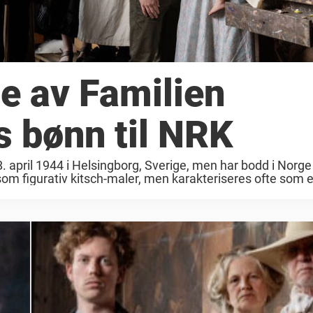
de av Familien
 bønn til NRK
 april 1944 i Helsingborg, Sverige, men har bodd i Norge
som figurativ kitsch-maler, men karakteriseres ofte som en