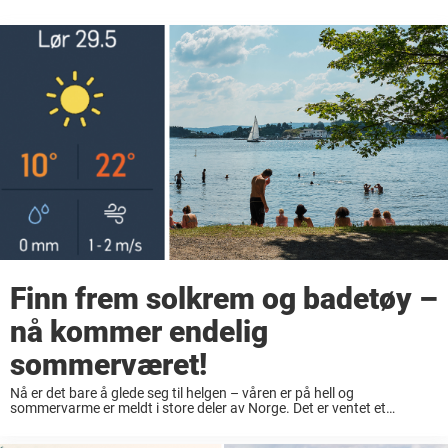
Finn frem solkrem og badetøy –
nå kommer endelig
sommerværet!
Nå er det bare å glede seg til helgen – våren er på hell og
sommervarme er meldt i store deler av Norge. Det er ventet et
høytrykk som bygger seg opp mot slutten av ...