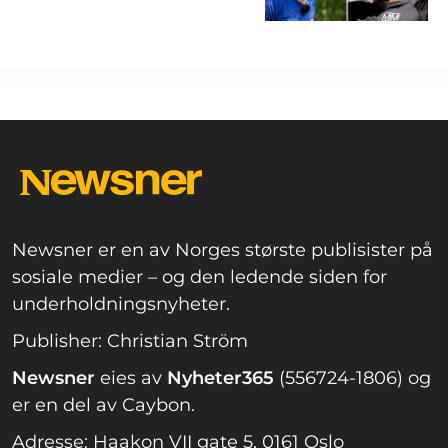
Newsner er en av Norges største publisister på
sosiale medier – og den ledende siden for
underholdningsnyheter.
Publisher: Christian Ström
Newsner
eies av
Nyheter365
(556724-1806) og
er en del av Caybon.
Adresse: Haakon VII gate 5, 0161 Oslo