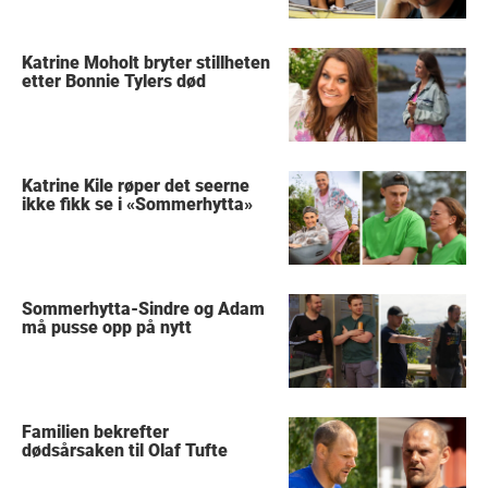
Katrine Moholt bryter stillheten
etter Bonnie Tylers død
Katrine Kile røper det seerne
ikke fikk se i «Sommerhytta»
Sommerhytta-Sindre og Adam
må pusse opp på nytt
Familien bekrefter
dødsårsaken til Olaf Tufte