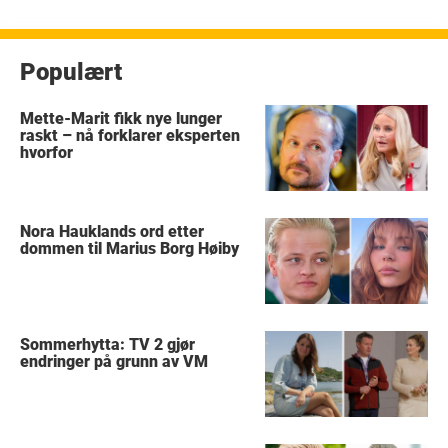
Populært
Mette-Marit fikk nye lunger
raskt – nå forklarer eksperten
hvorfor
Nora Hauklands ord etter
dommen til Marius Borg Høiby
Sommerhytta: TV 2 gjør
endringer på grunn av VM