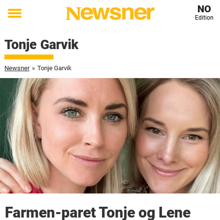
NO
Edition
Toggle
menu
Tonje Garvik
Newsner
»
Tonje Garvik
Farmen-paret Tonje og Lene