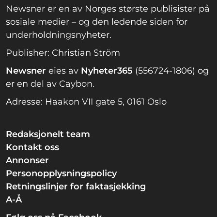
Newsner er en av Norges største publisister på
sosiale medier – og den ledende siden for
underholdningsnyheter.
Publisher: Christian Ström
Newsner
eies av
Nyheter365
(556724-1806) og
er en del av Caybon.
Adresse: Haakon VII gate 5, 0161 Oslo
Redaksjonelt team
Kontakt oss
Annonser
Personopplysningspolicy
Retningslinjer for faktasjekking
A-Å