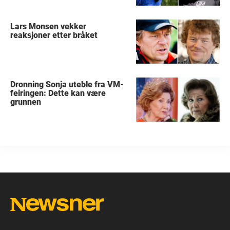
Lars Monsen vekker
reaksjoner etter bråket
Dronning Sonja uteble fra VM-
feiringen: Dette kan være
grunnen