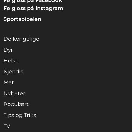
Følg oss på Facebook
Følg oss på Instagram
Sportsbibelen
De kongelige
Dyr
Helse
Kjendis
Mat
Nyheter
Populært
Tips og Triks
TV