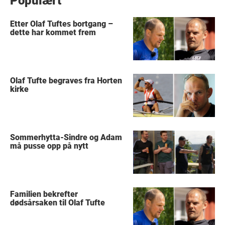
Populært
Etter Olaf Tuftes bortgang –
dette har kommet frem
Olaf Tufte begraves fra Horten
kirke
Sommerhytta-Sindre og Adam
må pusse opp på nytt
Familien bekrefter
dødsårsaken til Olaf Tufte