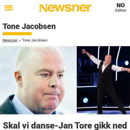
NO
Edition
Toggle
menu
Tone Jacobsen
Newsner
»
Tone Jacobsen
Skal vi danse-Jan Tore gikk ned