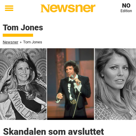
NO
Edition
Toggle
menu
Tom Jones
Newsner
»
Tom Jones
Skandalen som avsluttet