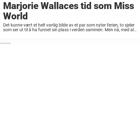
Marjorie Wallaces tid som Miss
World
Det kunne vært et helt vanlig bilde av et par som nyter ferien, to sjeler
som ser ut til å ha funnet sin plass i verden sammen. Men nå, med alt
vi vet, og hemmelighetene ...