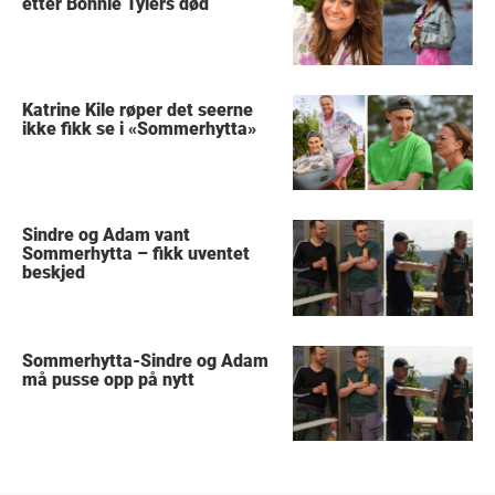
etter Bonnie Tylers død
Katrine Kile røper det seerne
ikke fikk se i «Sommerhytta»
Sindre og Adam vant
Sommerhytta – fikk uventet
beskjed
Sommerhytta-Sindre og Adam
må pusse opp på nytt