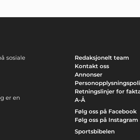
å sosiale
Redaksjonelt team
Kontakt oss
Annonser
Personopplysningspol
Retningslinjer for fakt
g er en
A-Å
Følg oss på Facebook
Følg oss på Instagram
Sportsbibelen