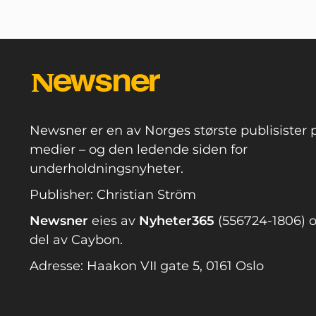
Newsner er en av Norges største publisister p
medier – og den ledende siden for
underholdningsnyheter.
Publisher: Christian Ström
Newsner
eies av
Nyheter365
(556724-1806) o
del av Caybon.
Adresse: Haakon VII gate 5, 0161 Oslo