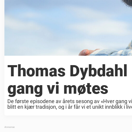
Thomas Dybdahl le
gang vi møtes
De første episodene av årets sesong av «Hver gang vi
blitt en kjær tradisjon, og i år får vi et unikt innblikk i live