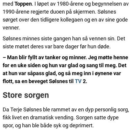
med
Toppen
. I løpet av 1980-årene og begynnelsen av
1990-årene regjerte duoen på skjermen. Sølsnes
sørget over den tidligere kollegaen og en av sine gode
venner.
Sølsnes minnes siste gangen han så vennen sin. Det
siste møtet deres var bare dager før hun døde.
– Man blir fyllt av tanker og minner. Jeg møtte henne
for en uke siden og hun var glad og sang til meg. Det
at hun var såpass glad, og så meg inn i øynene var
flott, sa en beveget Sølsnes til
TV
2.
Store sorgen
Da Terje Sølsnes ble rammet av en dyp personlig sorg,
fikk livet en dramatisk vending. Sorgen satte dype
spor, og han ble både syk og deprimert.