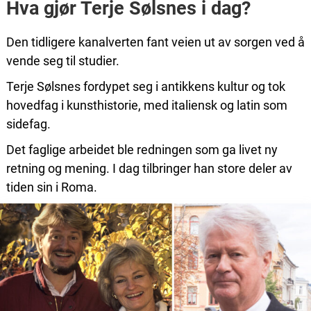
Hva gjør Terje Sølsnes i dag?
Den tidligere kanalverten fant veien ut av sorgen ved å
vende seg til studier.
Terje Sølsnes fordypet seg i antikkens kultur og tok
hovedfag i kunsthistorie, med italiensk og latin som
sidefag.
Det faglige arbeidet ble redningen som ga livet ny
retning og mening. I dag tilbringer han store deler av
tiden sin i Roma.