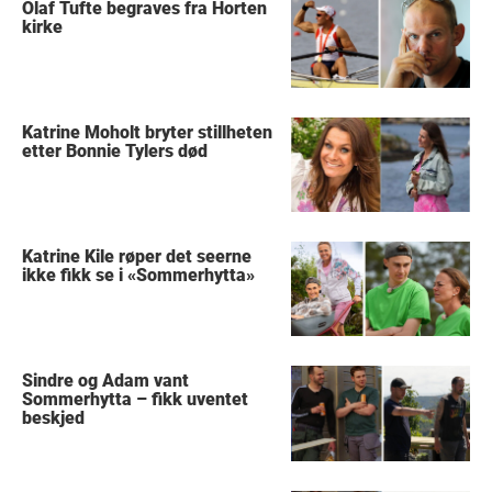
Olaf Tufte begraves fra Horten
kirke
Katrine Moholt bryter stillheten
etter Bonnie Tylers død
Katrine Kile røper det seerne
ikke fikk se i «Sommerhytta»
Sindre og Adam vant
Sommerhytta – fikk uventet
beskjed