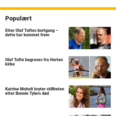
Populært
Etter Olaf Tuftes bortgang –
dette har kommet frem
Olaf Tufte begraves fra Horten
kirke
Katrine Moholt bryter stillheten
etter Bonnie Tylers død