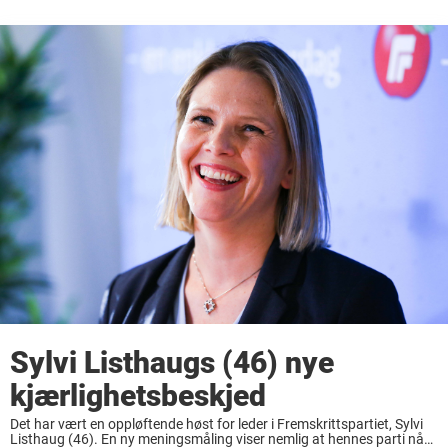
Sylvi Listhaugs (46) nye
kjærlighetsbeskjed
Det har vært en oppløftende høst for leder i Fremskrittspartiet, Sylvi
Listhaug (46). En ny meningsmåling viser nemlig at hennes parti nå