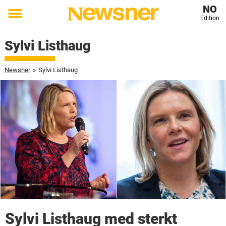
NO
Edition
Toggle
menu
Sylvi Listhaug
Newsner
»
Sylvi Listhaug
Sylvi Listhaug med sterkt