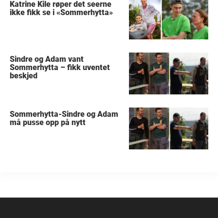
Katrine Kile røper det seerne
ikke fikk se i «Sommerhytta»
Sindre og Adam vant
Sommerhytta – fikk uventet
beskjed
Sommerhytta-Sindre og Adam
må pusse opp på nytt