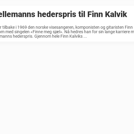
llemanns hederspris til Finn Kalvik
r tilbake i 1969 den norske visesangeren, komponisten og gitaristen Finn 
m med singelen «Finne meg sjæl». Nå hedres han for sin lange karriere 
manns hederspris. Gjennom hele Finn Kalviks ...