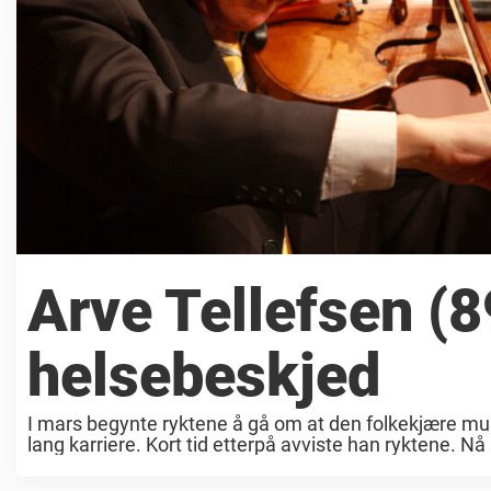
Arve Tellefsen (8
helsebeskjed
I mars begynte ryktene å gå om at den folkekjære musi
lang karriere. Kort tid etterpå avviste han ryktene. N