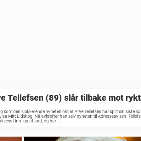
e Tellefsen (89) slår tilbake mot ryk
 kom den sjokkerende nyheten om at Arve Tellefsen har spilt sin siste kon
visa Mitt Eidskog. Nå avkrefter han selv nyheten til Adresseavisen. Tellefs
uksess i inn- og utland, og har ...