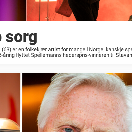
p sorg
3) er en folkekjær artist for mange i Norge, kanskje spe
-åring flyttet Spellemanns hederspris-vinneren til Stavang