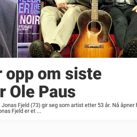
r opp om siste
r Ole Paus
Jonas Fjeld (73) gir seg som artist etter 53 år. Nå åpner
s Fjeld er et ...