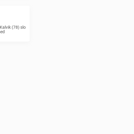
Kalvik (78) slo
med