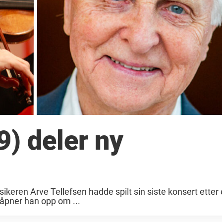
9) deler ny
keren Arve Tellefsen hadde spilt sin siste konsert etter 
å åpner han opp om ...