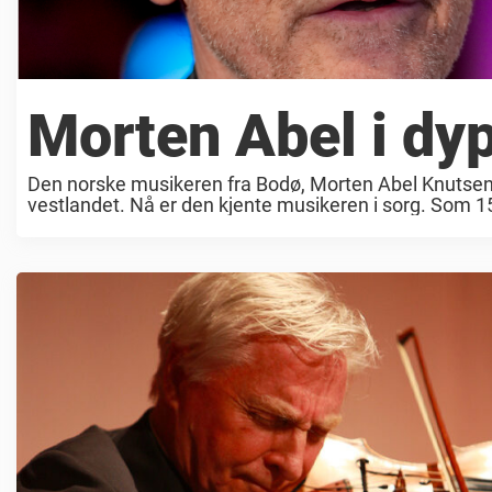
Morten Abel i dy
Den norske musikeren fra Bodø, Morten Abel Knutsen (6
vestlandet. Nå er den kjente musikeren i sorg. Som 15