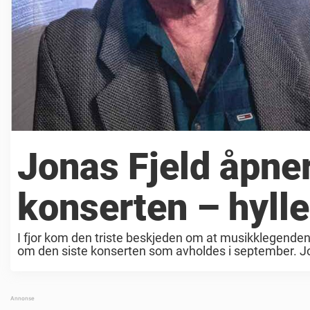
Jonas Fjeld åpne
konserten – hylle
I fjor kom den triste beskjeden om at musikklegenden 
om den siste konserten som avholdes i september. Jona