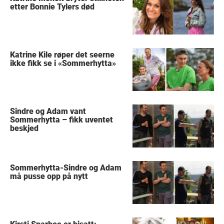
etter Bonnie Tylers død
Katrine Kile røper det seerne
ikke fikk se i «Sommerhytta»
Sindre og Adam vant
Sommerhytta – fikk uventet
beskjed
Sommerhytta-Sindre og Adam
må pusse opp på nytt