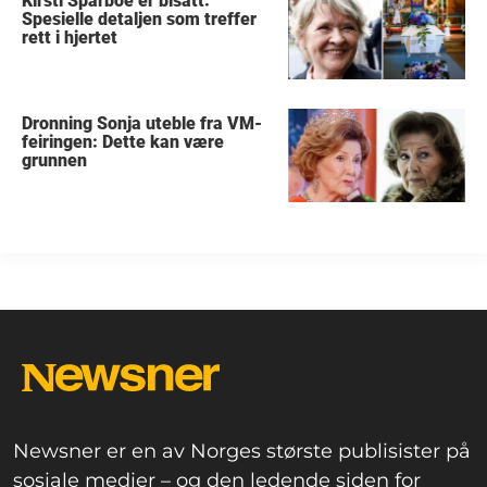
Kirsti Sparboe er bisatt:
Spesielle detaljen som treffer
rett i hjertet
Dronning Sonja uteble fra VM-
feiringen: Dette kan være
grunnen
Newsner er en av Norges største publisister på
sosiale medier – og den ledende siden for