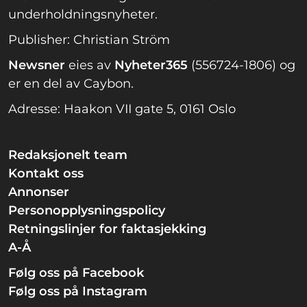
underholdningsnyheter.
Publisher: Christian Ström
Newsner
eies av
Nyheter365
(556724-1806) og
er en del av Caybon.
Adresse: Haakon VII gate 5, 0161 Oslo
Redaksjonelt team
Kontakt oss
Annonser
Personopplysningspolicy
Retningslinjer for faktasjekking
A-Å
Følg oss på Facebook
Følg oss på Instagram