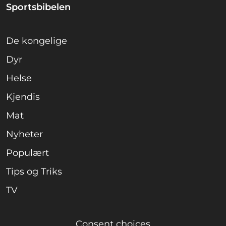
Sportsbibelen
De kongelige
Dyr
Helse
Kjendis
Mat
Nyheter
Populært
Tips og Triks
TV
Consent choices