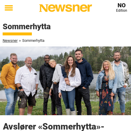
NO
Edition
Toggle
menu
Sommerhytta
Newsner
»
Sommerhytta
Avslører «Sommerhytta»-