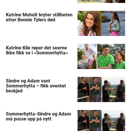
Katrine Moholt bryter stillheten
etter Bonnie Tylers død
Katrine Kile røper det seerne
ikke fikk se i «Sommerhytta»
Sindre og Adam vant
Sommerhytta – fikk uventet
beskjed
Sommerhytta-Sindre og Adam
må pusse opp på nytt