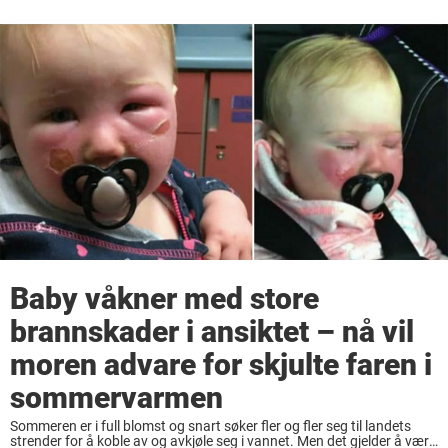
Baby våkner med store
brannskader i ansiktet – nå vil
moren advare for skjulte faren i
sommervarmen
Sommeren er i full blomst og snart søker fler og fler seg til landets
strender for å koble av og avkjøle seg i vannet. Men det gjelder å være