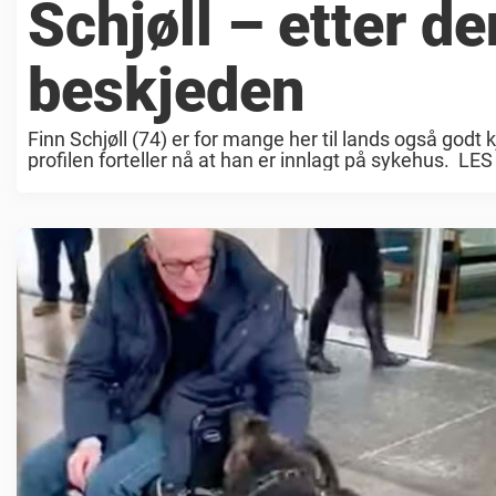
Schjøll – etter d
beskjeden
Finn Schjøll (74) er for mange her til lands også god
profilen forteller nå at han er innlagt på sykehus. LES