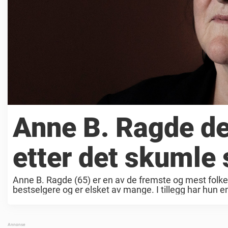
Anne B. Ragde de
etter det skumle 
Anne B. Ragde (65) er en av de fremste og mest folkekj
bestselgere og er elsket av mange. I tillegg har hun en