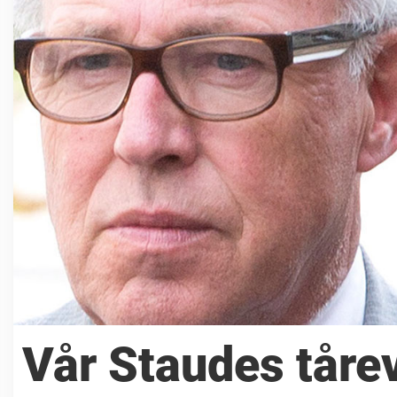
Vår Staudes tårev