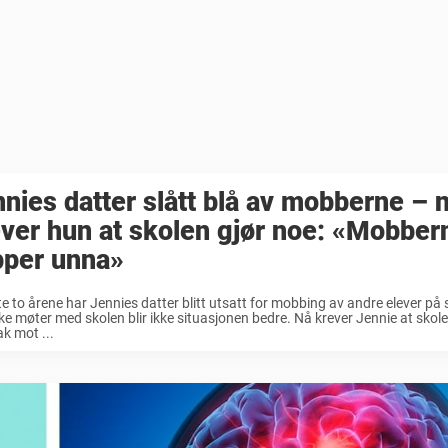
nies datter slått blå av mobberne – 
ver hun at skolen gjør noe: «Mobber
pper unna»
te to årene har Jennies datter blitt utsatt for mobbing av andre elever på 
ke møter med skolen blir ikke situasjonen bedre. Nå krever Jennie at skole
ak mot ...