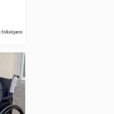
g folkekjære