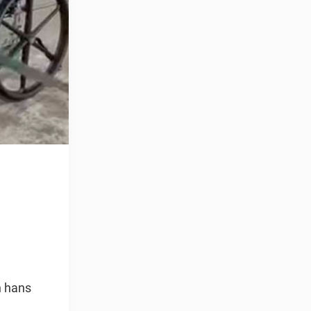
n hans