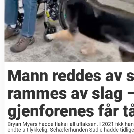
Mann reddes av s
rammes av slag –
gjenforenes får tår
Bryan Myers hadde flaks i all uflaksen. I 2021 fikk 
endte alt lykkelig. Schæferhunden Sadie hadde tidlige