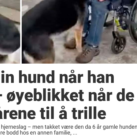
in hund når han
 øyeblikket når de
ene til å trille
han hjerneslag – men takket være den da 6 år gamle hunde
re bodd hos en annen familie, ...