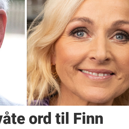
åte ord til Finn