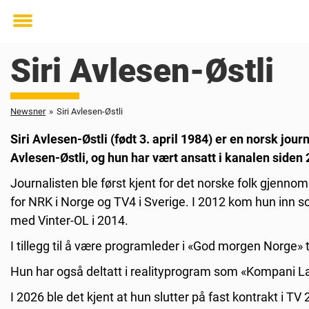
Toggle
menu
Siri Avlesen-Østli
Newsner
»
Siri Avlesen-Østli
Siri Avlesen-Østli (født 3. april 1984) er en norsk jou
Avlesen-Østli, og hun har vært ansatt i kanalen siden
Journalisten ble først kjent for det norske folk gjenno
for NRK i Norge og TV4 i Sverige. I 2012 kom hun inn s
med Vinter-OL i 2014.
I tillegg til å være programleder i «God morgen Norge»
Hun har også deltatt i realityprogram som «Kompani La
I 2026 ble det kjent at hun slutter på fast kontrakt i TV