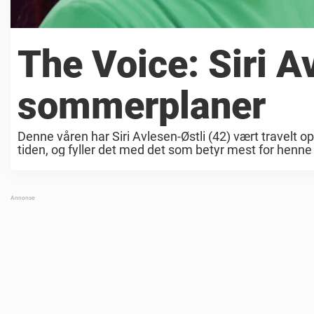
The Voice: Siri A
sommerplaner
Denne våren har Siri Avlesen-Østli (42) vært travelt 
tiden, og fyller det med det som betyr mest for henne –