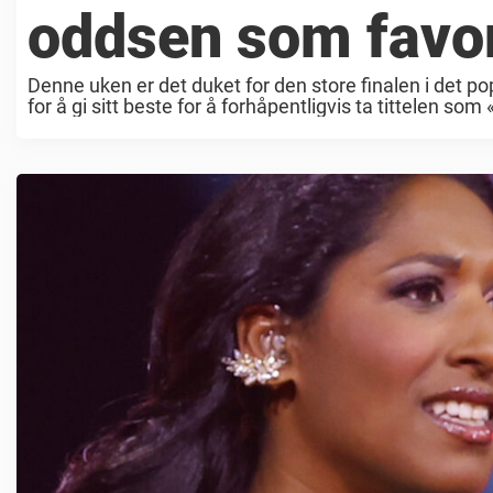
oddsen som favor
Denne uken er det duket for den store finalen i det 
for å gi sitt beste for å forhåpentligvis ta tittelen s