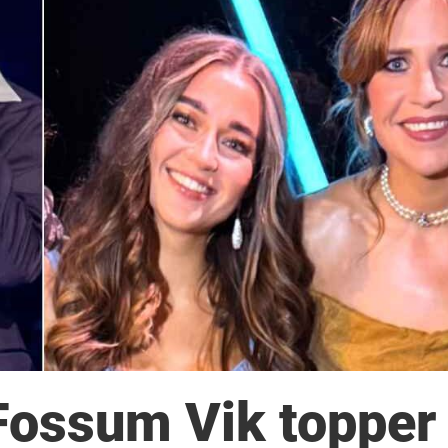
 Fossum Vik topper