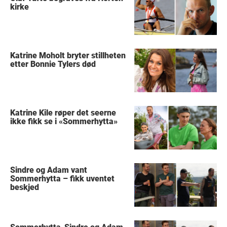
kirke
Katrine Moholt bryter stillheten
etter Bonnie Tylers død
Katrine Kile røper det seerne
ikke fikk se i «Sommerhytta»
Sindre og Adam vant
Sommerhytta – fikk uventet
beskjed