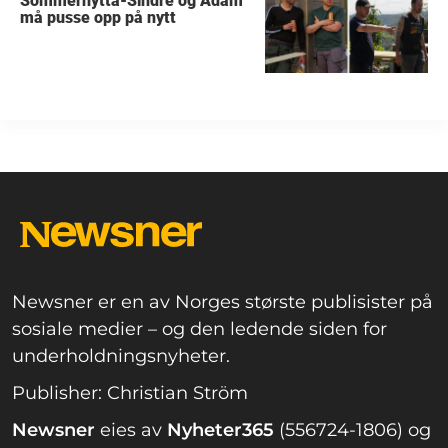
Sommerhytta-Sindre og Adam
må pusse opp på nytt
Newsner er en av Norges største publisister på
sosiale medier – og den ledende siden for
underholdningsnyheter.
Publisher: Christian Ström
Newsner
eies av
Nyheter365
(556724-1806) og