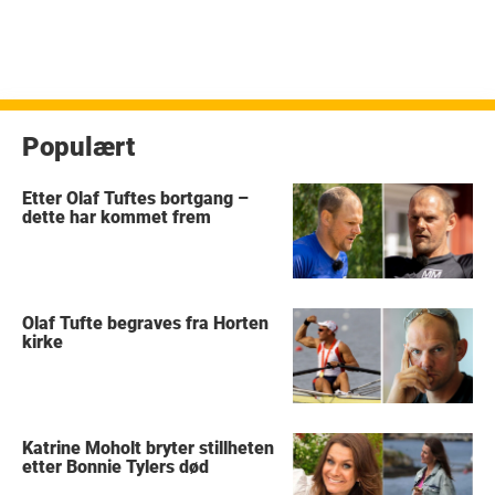
Populært
Etter Olaf Tuftes bortgang –
dette har kommet frem
Olaf Tufte begraves fra Horten
kirke
Katrine Moholt bryter stillheten
etter Bonnie Tylers død