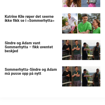
Katrine Kile røper det seerne
ikke fikk se i «Sommerhytta»
Sindre og Adam vant
Sommerhytta – fikk uventet
beskjed
Sommerhytta-Sindre og Adam
må pusse opp på nytt