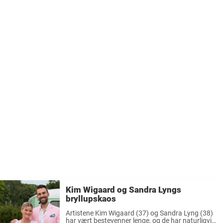
Kim Wigaard og Sandra Lyngs
bryllupskaos
Artistene Kim Wigaard (37) og Sandra Lyng (38)
har vært bestevenner lenge, og de har naturligvis