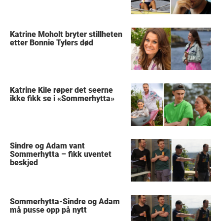
Katrine Moholt bryter stillheten
etter Bonnie Tylers død
Katrine Kile røper det seerne
ikke fikk se i «Sommerhytta»
Sindre og Adam vant
Sommerhytta – fikk uventet
beskjed
Sommerhytta-Sindre og Adam
må pusse opp på nytt