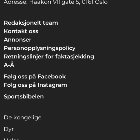
Adresse: Haakon VII gate 5, 0161 Oslo
Redaksjonelt team
Kontakt oss
Annonser
Personopplysningspolicy
Retningslinjer for faktasjekking
A-Å
Følg oss på Facebook
Følg oss på Instagram
Sportsbibelen
De kongelige
Dyr