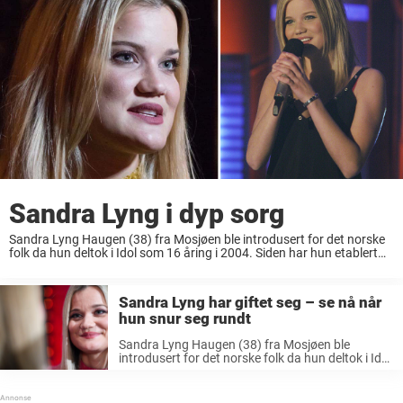
Sandra Lyng i dyp sorg
Sandra Lyng Haugen (38) fra Mosjøen ble introdusert for det norske
folk da hun deltok i Idol som 16 åring i 2004. Siden har hun etablert
seg om en av Norges største artister med flere ...
Sandra Lyng har giftet seg – se nå når
hun snur seg rundt
Sandra Lyng Haugen (38) fra Mosjøen ble
introdusert for det norske folk da hun deltok i Idol
som 16 åring i 2004. Siden har hun etablert seg
om en av Norges største artister med flere ...