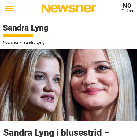
NO
Edition
Toggle
menu
Sandra Lyng
Newsner
»
Sandra Lyng
Sandra Lyng i blusestrid –