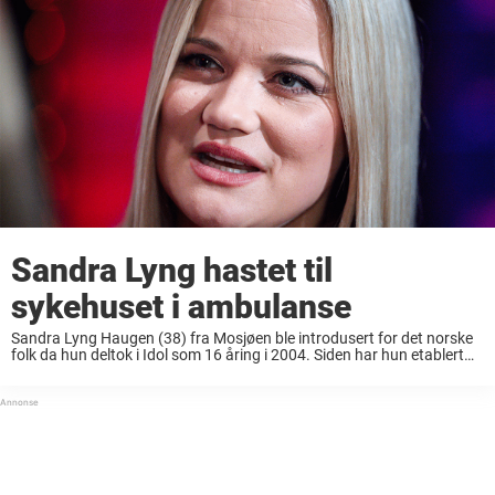
Sandra Lyng hastet til
sykehuset i ambulanse
Sandra Lyng Haugen (38) fra Mosjøen ble introdusert for det norske
folk da hun deltok i Idol som 16 åring i 2004. Siden har hun etablert
seg om en av Norges største artister med flere ...