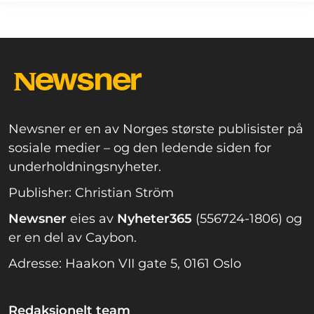
Newsner er en av Norges største publisister på
sosiale medier – og den ledende siden for
underholdningsnyheter.
Publisher: Christian Ström
Newsner
eies av
Nyheter365
(556724-1806) og
er en del av Caybon.
Adresse: Haakon VII gate 5, 0161 Oslo
Redaksjonelt team