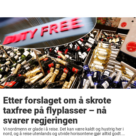
Etter forslaget om å skrote
taxfree på flyplasser – nå
svarer regjeringen
Vi nordmenn er glade i å reise. Det kan være kaldt og hustrig her i
nord, og å reise utenlands og utvide horisontene gjør alltid godt.