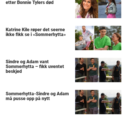
etter Bonnie Tylers død
Katrine Kile røper det seerne
ikke fikk se i «Sommerhytta»
Sindre og Adam vant
Sommerhytta – fikk uventet
beskjed
Sommerhytta-Sindre og Adam
må pusse opp på nytt