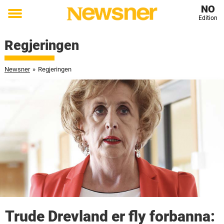
NO
Edition
Toggle
menu
Regjeringen
Newsner
»
Regjeringen
Trude Drevland er fly forbanna: