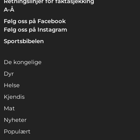
Retningslinjer for faktasjekking
A-Å
Følg oss på Facebook
Følg oss på Instagram
Sportsbibelen
De kongelige
Dyr
Helse
Kjendis
Mat
Nyheter
Populært