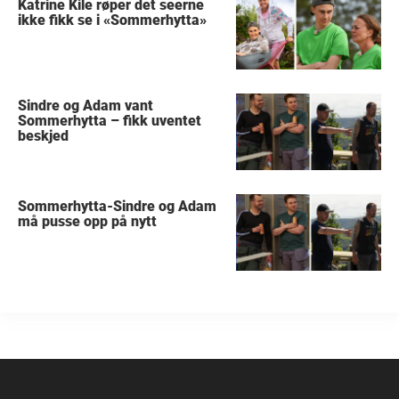
Katrine Kile røper det seerne
ikke fikk se i «Sommerhytta»
Sindre og Adam vant
Sommerhytta – fikk uventet
beskjed
Sommerhytta-Sindre og Adam
må pusse opp på nytt