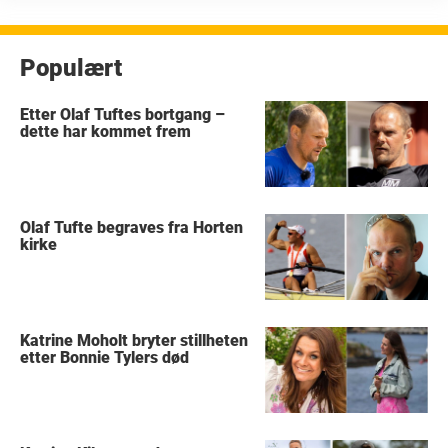
Populært
Etter Olaf Tuftes bortgang –
dette har kommet frem
Olaf Tufte begraves fra Horten
kirke
Katrine Moholt bryter stillheten
etter Bonnie Tylers død