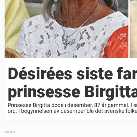
Désirées siste far
prinsesse Birgitt
Prinsesse Birgitta døde i desember, 87 år gammel. I sit
ord. I begynnelsen av desember ble det svenske folket 