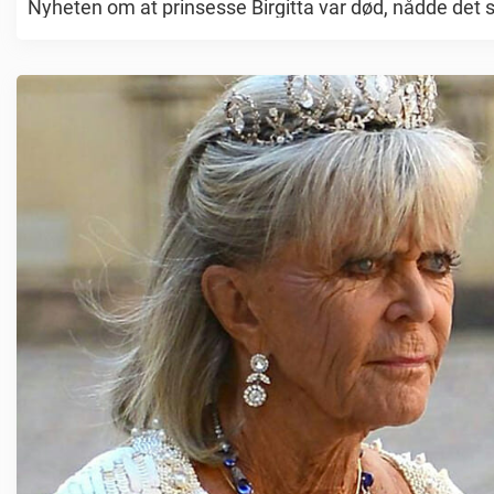
Nyheten om at prinsesse Birgitta var død, nådde det s