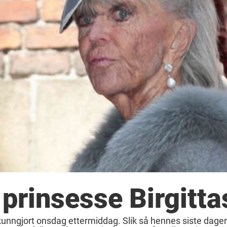
prinsesse Birgittas
kunngjort onsdag ettermiddag. Slik så hennes siste dager