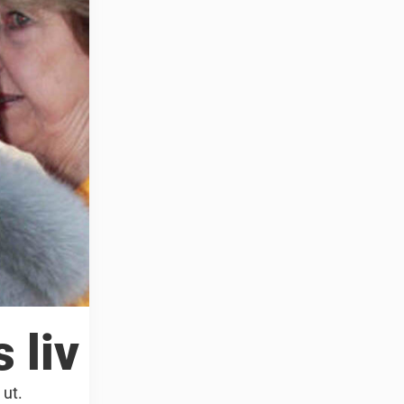
 liv
 ut.