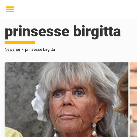
Toggle
menu
prinsesse birgitta
Newsner
»
prinsesse birgitta