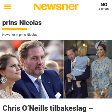
NO
Edition
Toggle
menu
prins Nicolas
Newsner
»
prins Nicolas
Chris O’Neills tilbakeslag –