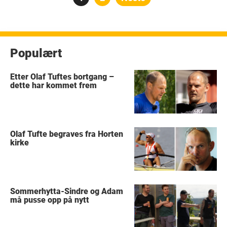
pagination
Populært
Etter Olaf Tuftes bortgang –
dette har kommet frem
Olaf Tufte begraves fra Horten
kirke
Sommerhytta-Sindre og Adam
må pusse opp på nytt