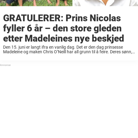
GRATULERER: Prins Nicolas
fyller 6 år – den store gleden
etter Madeleines nye beskjed
Den 15. juni er langt ifra en vanlig dag. Det er den dag prinsesse
Madeleine og maken Chris O’Neill har all grunn til å feire. Deres sønn,
lille prins Nicolas, fyller 6 år. Nylig ble ...