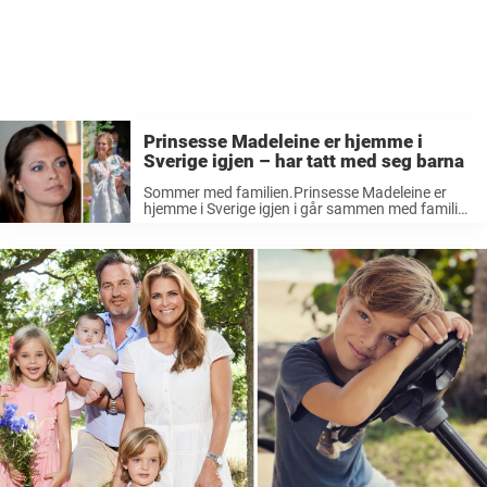
Prinsesse Madeleine er hjemme i
Sverige igjen – har tatt med seg barna
Sommer med familien.Prinsesse Madeleine er
hjemme i Sverige igjen i går sammen med familien
– på sønnen, prins Nicolas, sin bursdag. Det
bekreftes av slottet, skriver Svensk Damtidning.
Etter en lang coronapandemi som har hold ...