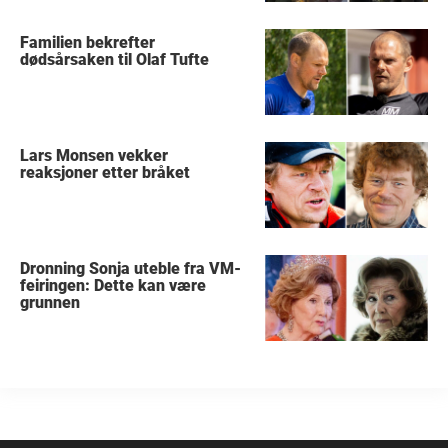
Familien bekrefter
dødsårsaken til Olaf Tufte
Lars Monsen vekker
reaksjoner etter bråket
Dronning Sonja uteble fra VM-
feiringen: Dette kan være
grunnen