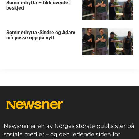
Sommerhytta – fikk uventet
beskjed
Sommerhytta-Sindre og Adam
må pusse opp på nytt
Newsner er en av Norges største publisister på
sosiale medier – og den ledende siden for