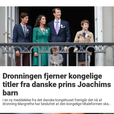
Dronningen fjerner kongelige
titler fra danske prins Joachims
barn
I en ny meddelelse fra det danske kongehuset fremgår det nå at
dronning Margrethe har besluttet at den kongelige tiltaleformen skal
fjernes fra prins Joachims fire barn. Hoffet har nå besluttet at prins
Joachims fire ...