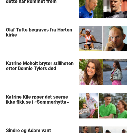
dette har kommet frem
Olaf Tufte begraves fra Horten
kirke
Katrine Moholt bryter stillheten
etter Bonnie Tylers død
Katrine Kile røper det seerne
ikke fikk se i «Sommerhytta»
Sindre og Adam vant