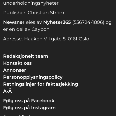
underholdningsnyheter.
Publisher: Christian Ström
Newsner
eies av
Nyheter365
(556724-1806) og
er en del av Caybon.
Adresse: Haakon VII gate 5, 0161 Oslo
Redaksjonelt team
Kontakt oss
Annonser
Personopplysningspolicy
Retningslinjer for faktasjekking
A-Å
Følg oss på Facebook
Følg oss på Instagram