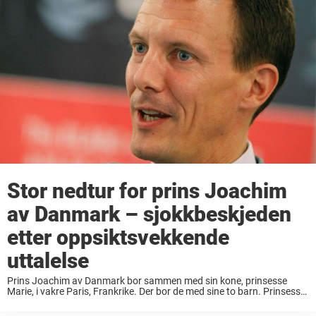
Stor nedtur for prins Joachim
av Danmark – sjokkbeskjeden
etter oppsiktsvekkende
uttalelse
Prins Joachim av Danmark bor sammen med sin kone, prinsesse
Marie, i vakre Paris, Frankrike. Der bor de med sine to barn. Prinsesse
Marie kommer fra Frankrike, men flyttet til Danmark da hun ga sitt ...