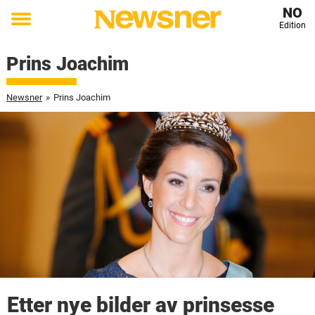
NO
Edition
Toggle
menu
Prins Joachim
Newsner
»
Prins Joachim
Etter nye bilder av prinsesse