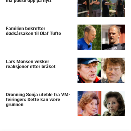
må pusse opp på nytt
Familien bekrefter
dødsårsaken til Olaf Tufte
Lars Monsen vekker
reaksjoner etter bråket
Dronning Sonja uteble fra VM-
feiringen: Dette kan være
grunnen