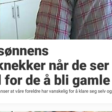
 sønnens
knekker når de ser
for de å bli gamle 
 innser at våre foreldre har vanskelig for å klare seg selv o