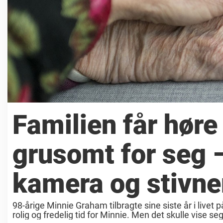
Familien får høre
grusomt for seg –
kamera og stivne
98-årige Minnie Graham tilbragte sine siste år i livet p
rolig og fredelig tid for Minnie. Men det skulle vise seg å