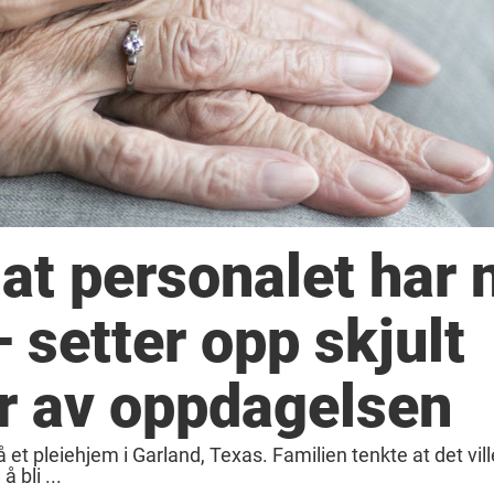
 at personalet har 
 setter opp skjult
r av oppdagelsen
å et pleiehjem i Garland, Texas. Familien tenkte at det vill
 bli ...