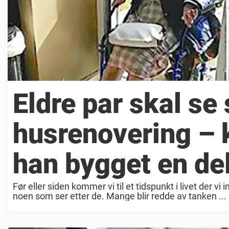
Eldre par skal se
husrenovering – 
han bygget en del 
Før eller siden kommer vi til et tidspunkt i livet der vi
noen som ser etter de. Mange blir redde av tanken ...