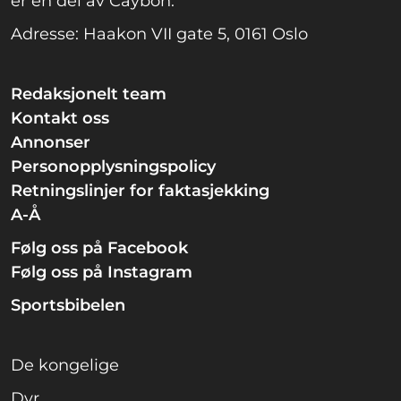
er en del av Caybon.
Adresse: Haakon VII gate 5, 0161 Oslo
Redaksjonelt team
Kontakt oss
Annonser
Personopplysningspolicy
Retningslinjer for faktasjekking
A-Å
Følg oss på Facebook
Følg oss på Instagram
Sportsbibelen
De kongelige
Dyr