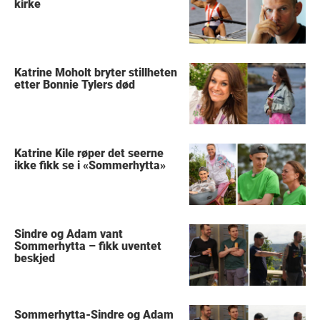
kirke
Katrine Moholt bryter stillheten
etter Bonnie Tylers død
Katrine Kile røper det seerne
ikke fikk se i «Sommerhytta»
Sindre og Adam vant
Sommerhytta – fikk uventet
beskjed
Sommerhytta-Sindre og Adam