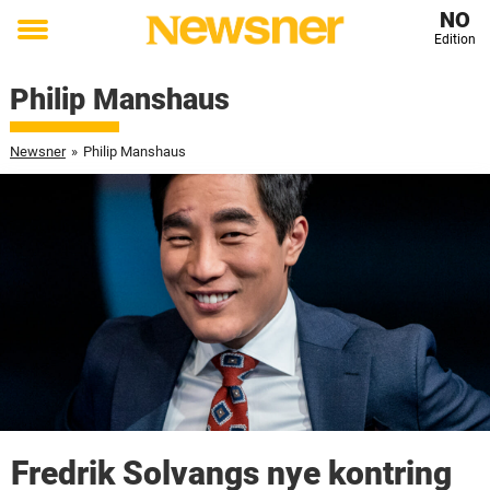
NO
Edition
Toggle
menu
Philip Manshaus
Newsner
»
Philip Manshaus
Fredrik Solvangs nye kontring