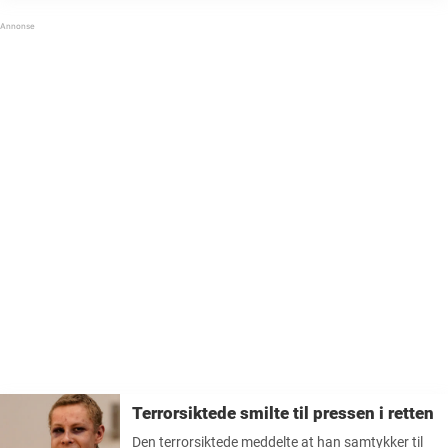
Hansen. Ihle-Hansen var selv elev ved skolen, og
skulle neste uke starte i ...
Terrorsiktede smilte til pressen i retten
Den terrorsiktede meddelte at han samtykker til