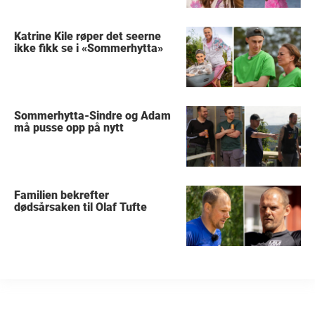
Katrine Kile røper det seerne
ikke fikk se i «Sommerhytta»
Sommerhytta-Sindre og Adam
må pusse opp på nytt
Familien bekrefter
dødsårsaken til Olaf Tufte