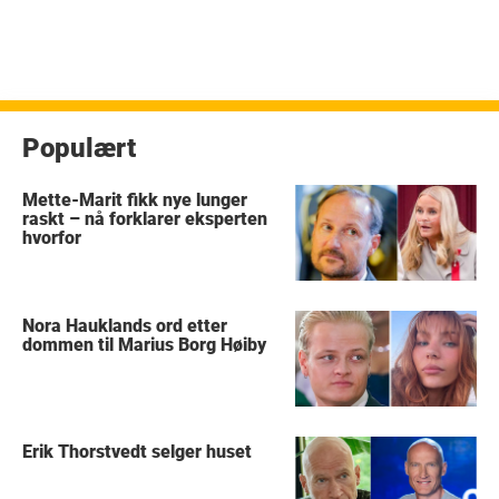
Populært
Mette-Marit fikk nye lunger
raskt – nå forklarer eksperten
hvorfor
Nora Hauklands ord etter
dommen til Marius Borg Høiby
Erik Thorstvedt selger huset