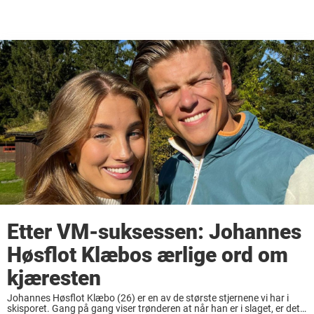
Etter VM-suksessen: Johannes
Høsflot Klæbos ærlige ord om
kjæresten
Johannes Høsflot Klæbo (26) er en av de største stjernene vi har i
skisporet. Gang på gang viser trønderen at når han er i slaget, er det