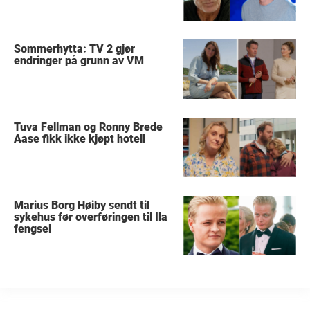
Sommerhytta: TV 2 gjør
endringer på grunn av VM
Tuva Fellman og Ronny Brede
Aase fikk ikke kjøpt hotell
Marius Borg Høiby sendt til
sykehus før overføringen til Ila
fengsel