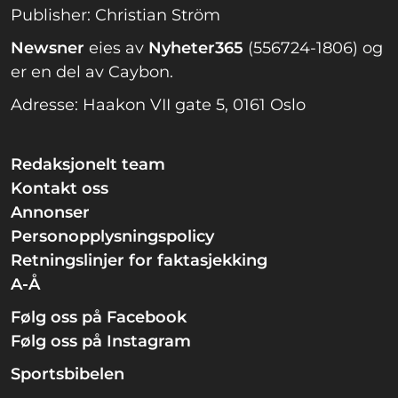
Publisher: Christian Ström
Newsner
eies av
Nyheter365
(556724-1806) og
er en del av Caybon.
Adresse: Haakon VII gate 5, 0161 Oslo
Redaksjonelt team
Kontakt oss
Annonser
Personopplysningspolicy
Retningslinjer for faktasjekking
A-Å
Følg oss på Facebook
Følg oss på Instagram
Sportsbibelen