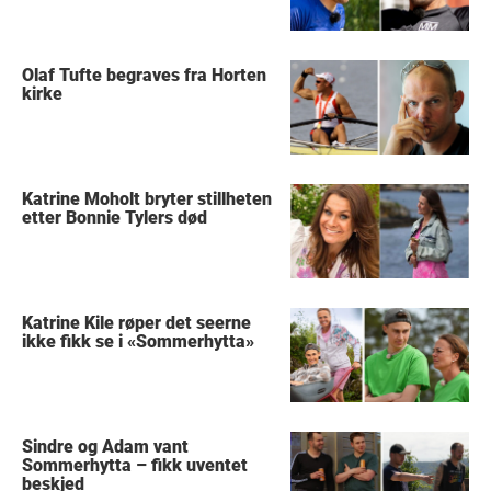
Olaf Tufte begraves fra Horten
kirke
Katrine Moholt bryter stillheten
etter Bonnie Tylers død
Katrine Kile røper det seerne
ikke fikk se i «Sommerhytta»
Sindre og Adam vant
Sommerhytta – fikk uventet
beskjed