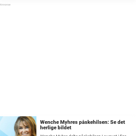
mange ...
Wenche Myhres påskehilsen: Se det
herlige bildet