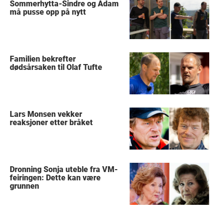
Sommerhytta-Sindre og Adam
må pusse opp på nytt
Familien bekrefter
dødsårsaken til Olaf Tufte
Lars Monsen vekker
reaksjoner etter bråket
Dronning Sonja uteble fra VM-
feiringen: Dette kan være
grunnen