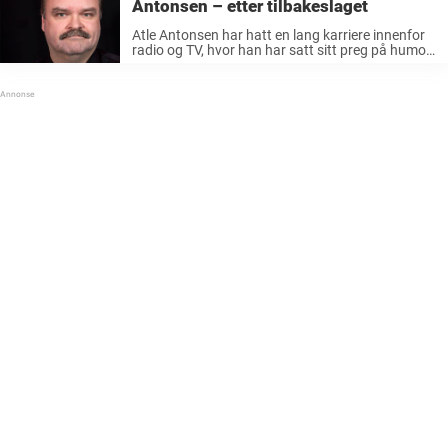
Antonsen – etter tilbakeslaget
Atle Antonsen har hatt en lang karriere innenfor
radio og TV, hvor han har satt sitt preg på humor-
Norge. Etter tilbakeslaget har han nå fått en
gladnyhet. Han etablerte seg for alvor på midten
av ...