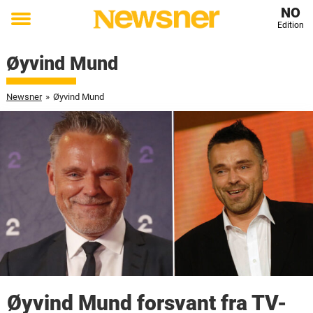
NO
Edition
Toggle
menu
Øyvind Mund
Newsner
»
Øyvind Mund
Øyvind Mund forsvant fra TV-