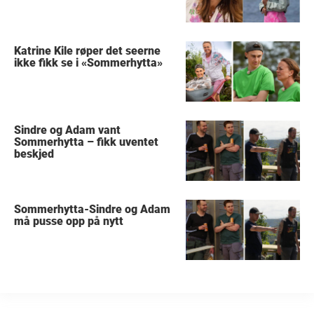
Katrine Kile røper det seerne
ikke fikk se i «Sommerhytta»
Sindre og Adam vant
Sommerhytta – fikk uventet
beskjed
Sommerhytta-Sindre og Adam
må pusse opp på nytt