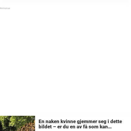
Dette bildet florerer ...
En naken kvinne gjemmer seg i dette
bildet – er du en av få som kan