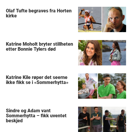
Olaf Tufte begraves fra Horten
kirke
Katrine Moholt bryter stillheten
etter Bonnie Tylers død
Katrine Kile røper det seerne
ikke fikk se i «Sommerhytta»
Sindre og Adam vant
Sommerhytta – fikk uventet
beskjed