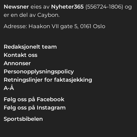
Newsner
eies av
Nyheter365
(556724-1806) og
er en del av Caybon.
Adresse: Haakon VII gate 5, 0161 Oslo
Redaksjonelt team
Kontakt oss
Annonser
Personopplysningspolicy
Retningslinjer for faktasjekking
A-Å
Følg oss på Facebook
Følg oss på Instagram
Sportsbibelen