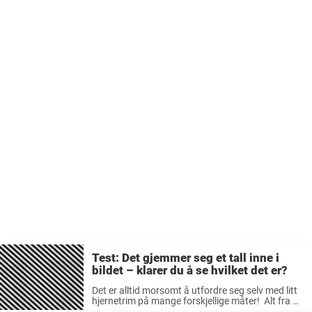
Test: Det gjemmer seg et tall inne i
bildet – klarer du å se hvilket det er?
Det er alltid morsomt å utfordre seg selv med litt
hjernetrim på mange forskjellige måter! Alt fra å
utfordre seg fysisk til psykisk, enten det er en