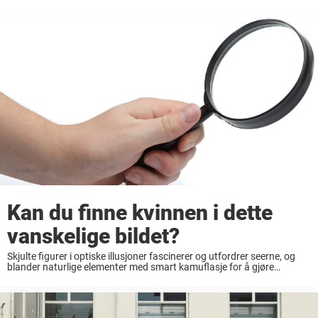
Kan du finne kvinnen i dette
vanskelige bildet?
Skjulte figurer i optiske illusjoner fascinerer og utfordrer seerne, og
blander naturlige elementer med smart kamuflasje for å gjøre
oppgaven med å oppdage dem både spennende og frustrerende. I
denne virale gåten blir seerne bedt ...