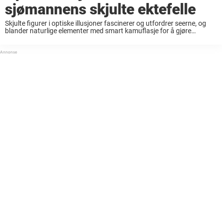
sjømannens skjulte ektefelle
Skjulte figurer i optiske illusjoner fascinerer og utfordrer seerne, og
blander naturlige elementer med smart kamuflasje for å gjøre
oppgaven med å oppdage dem både spennende og frustrerende. Et
klassisk fotografi av en sjømann som ...