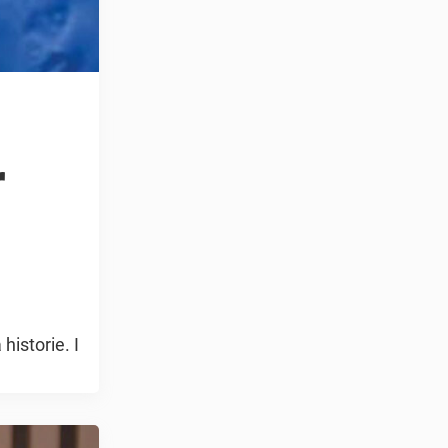
r
historie. I