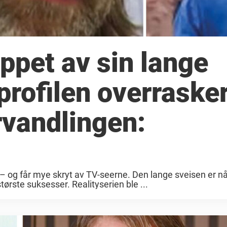
ppet av sin lange
-profilen overraske
rvandlingen:
l – og får mye skryt av TV-seerne. Den lange sveisen er nå 
ørste suksesser. Realityserien ble ...