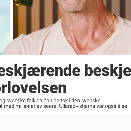
eskjærende beskje
orlovelsen
 og svenske folk da han deltok i den svenske
 med millioner av seere. Ullared»-stjerna var også å se i