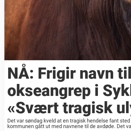
NÅ: Frigir navn t
okseangrep i Sykk
«Svært tragisk u
Det var søndag kveld at en tragisk hendelse fant sted 
kommunen gått ut med navnene til de avdøde. Det var 