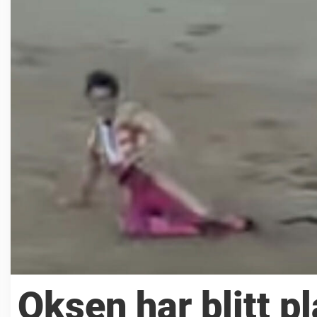
Oksen har blitt pl