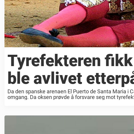
Tyrefekteren fikk
ble avlivet etterp
Da den spanske arenaen El Puerto de Santa Maria i Ca
omgang. Da oksen prøvde å forsvare seg mot tyrefekt