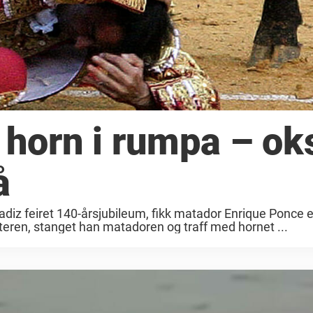
 horn i rumpa – ok
å
diz feiret 140-årsjubileum, fikk matador Enrique Ponce e
eren, stanget han matadoren og traff med hornet ...