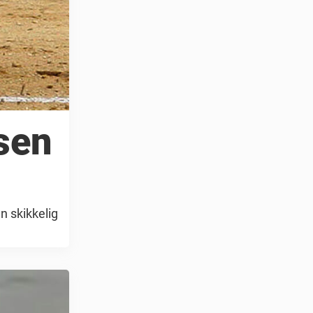
sen
n skikkelig