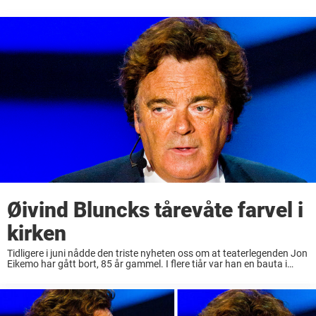
Øivind Bluncks tårevåte farvel i
kirken
Tidligere i juni nådde den triste nyheten oss om at teaterlegenden Jon
Eikemo har gått bort, 85 år gammel. I flere tiår var han en bauta i
norsk kulturliv. Med en lang og rik karriere ...