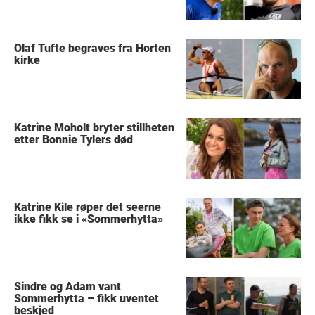
Olaf Tufte begraves fra Horten
kirke
Katrine Moholt bryter stillheten
etter Bonnie Tylers død
Katrine Kile røper det seerne
ikke fikk se i «Sommerhytta»
Sindre og Adam vant
Sommerhytta – fikk uventet
beskjed