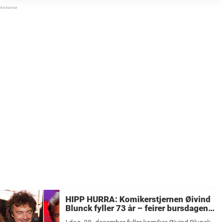
...
HIPP HURRA: Komikerstjernen Øivind
Blunck fyller 73 år – feirer bursdagen
kreftfri