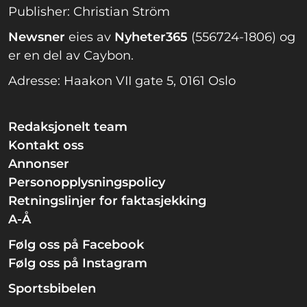
Publisher: Christian Ström
Newsner
eies av
Nyheter365
(556724-1806) og
er en del av Caybon.
Adresse: Haakon VII gate 5, 0161 Oslo
Redaksjonelt team
Kontakt oss
Annonser
Personopplysningspolicy
Retningslinjer for faktasjekking
A-Å
Følg oss på Facebook
Følg oss på Instagram
Sportsbibelen