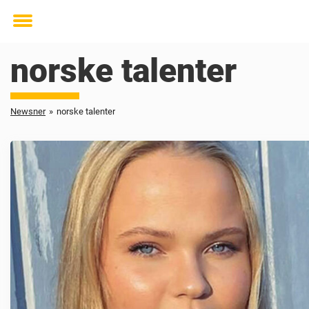
Toggle
menu
norske talenter
Newsner
»
norske talenter