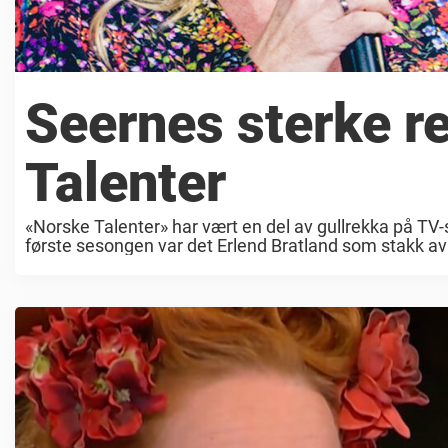
Seernes sterke r
Talenter
«Norske Talenter» har vært en del av gullrekka på TV
første sesongen var det Erlend Bratland som stakk av