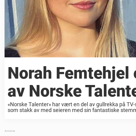
Norah Femtehjel e
av Norske Talent
«Norske Talenter» har vært en del av gullrekka på TV-
som stakk av med seieren med sin fantastiske stemme. 