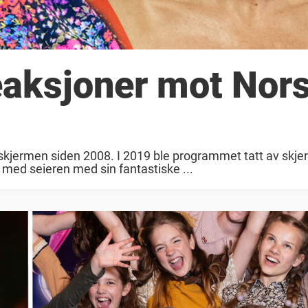
eaksjoner mot Nor
-skjermen siden 2008. I 2019 ble programmet tatt av skje
 med seieren med sin fantastiske ...