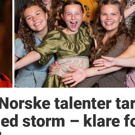
Norske talenter ta
ed storm – klare f