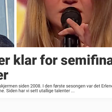
r klar for semifin
er
skjermen siden 2008. I den første sesongen var det Erlen
Siden har vi sett utallige talenter ...