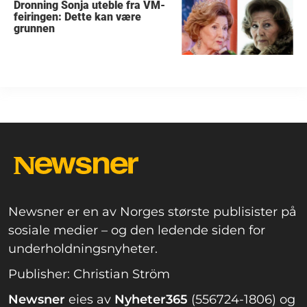
Dronning Sonja uteble fra VM-
feiringen: Dette kan være
grunnen
Newsner er en av Norges største publisister på
sosiale medier – og den ledende siden for
underholdningsnyheter.
Publisher: Christian Ström
Newsner
eies av
Nyheter365
(556724-1806) og