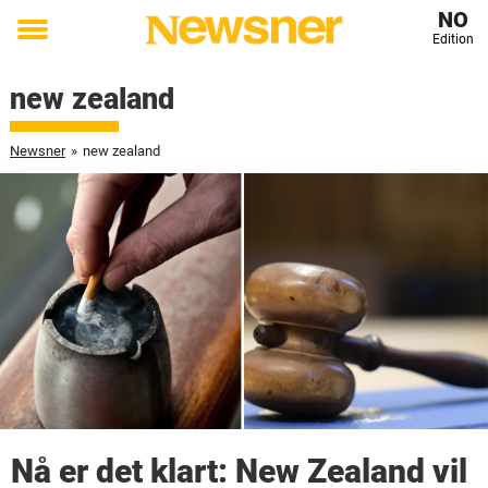
NO
Edition
Toggle
menu
new zealand
Newsner
»
new zealand
Nå er det klart: New Zealand vil