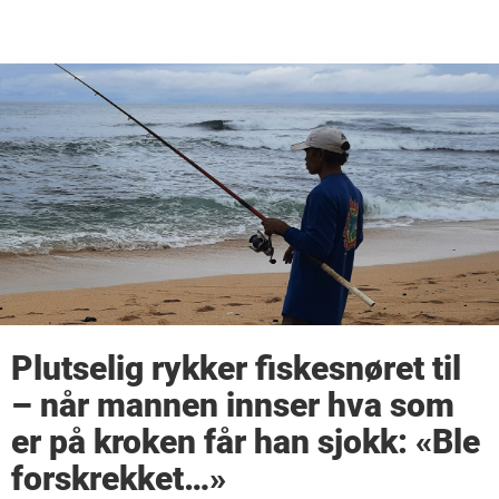
Plutselig rykker fiskesnøret til
– når mannen innser hva som
er på kroken får han sjokk: «Ble
forskrekket…»