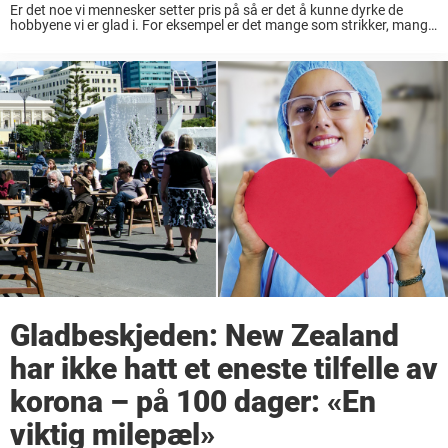
Er det noe vi mennesker setter pris på så er det å kunne dyrke de
hobbyene vi er glad i. For eksempel er det mange som strikker, mange
som leser bøker og mange som liker ...
Gladbeskjeden: New Zealand
har ikke hatt et eneste tilfelle av
korona – på 100 dager: «En
viktig milepæl»