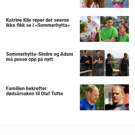
Katrine Kile røper det seerne
ikke fikk se i «Sommerhytta»
Sommerhytta-Sindre og Adam
må pusse opp på nytt
Familien bekrefter
dødsårsaken til Olaf Tufte