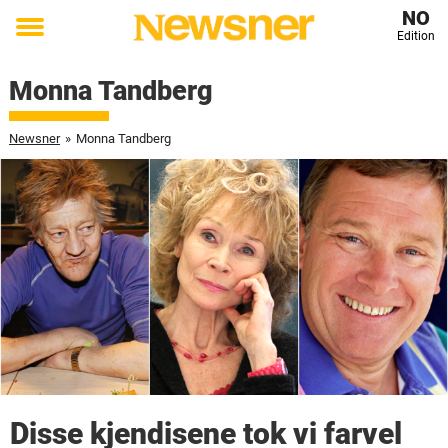
NO
Edition
Toggle
menu
Monna Tandberg
Newsner
»
Monna Tandberg
Disse kjendisene tok vi farvel