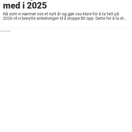
med i 2025
Nå som vi nærmer oss et nytt år og gjør oss klare for å ta fatt på
2026 vil vi benytte anledningen til å stoppe litt opp. Dette for å ta et
øyeblikk for å ...