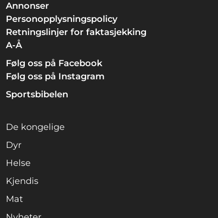
Annonser
Personopplysningspolicy
Retningslinjer for faktasjekking
A-Å
Følg oss på Facebook
Følg oss på Instagram
Sportsbibelen
De kongelige
Dyr
Helse
Kjendis
Mat
Nyheter