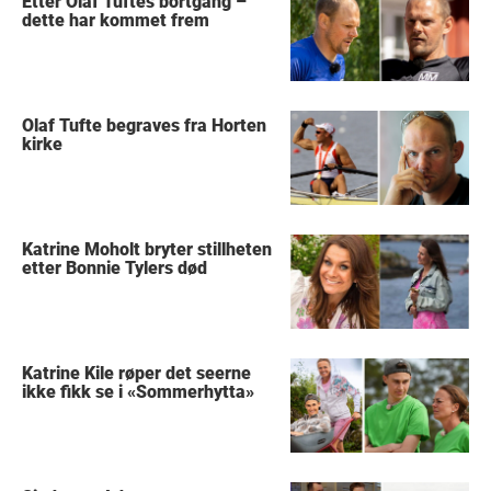
Etter Olaf Tuftes bortgang –
dette har kommet frem
Olaf Tufte begraves fra Horten
kirke
Katrine Moholt bryter stillheten
etter Bonnie Tylers død
Katrine Kile røper det seerne
ikke fikk se i «Sommerhytta»