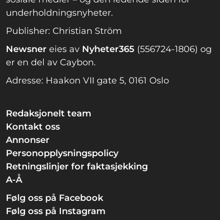
underholdningsnyheter.
Publisher: Christian Ström
Newsner
eies av
Nyheter365
(556724-1806) og
er en del av Caybon.
Adresse: Haakon VII gate 5, 0161 Oslo
Redaksjonelt team
Kontakt oss
Annonser
Personopplysningspolicy
Retningslinjer for faktasjekking
A-Å
Følg oss på Facebook
Følg oss på Instagram