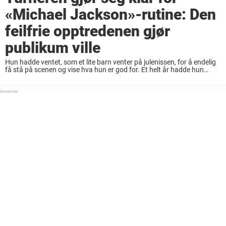
«Michael Jackson»-rutine: Den
feilfrie opptredenen gjør
publikum ville
Hun hadde ventet, som et lite barn venter på julenissen, for å endelig
få stå på scenen og vise hva hun er god for. Et helt år hadde hun
lengtet etter konkurransen Pac 12 Championships ...