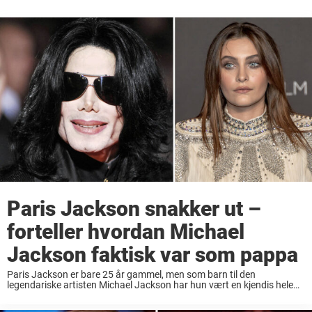
Paris Jackson snakker ut –
forteller hvordan Michael
Jackson faktisk var som pappa
Paris Jackson er bare 25 år gammel, men som barn til den
legendariske artisten Michael Jackson har hun vært en kjendis hele
sitt liv. Etter sin fars bortgang har Paris hatt flere kamper i sitt ...