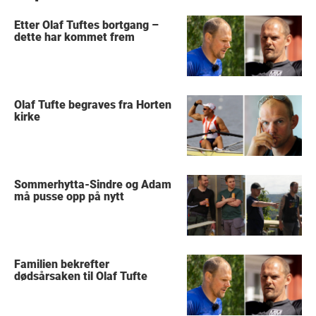
Etter Olaf Tuftes bortgang –
dette har kommet frem
Olaf Tufte begraves fra Horten
kirke
Sommerhytta-Sindre og Adam
må pusse opp på nytt
Familien bekrefter
dødsårsaken til Olaf Tufte