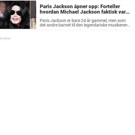
Paris Jackson åpner opp: Forteller
hvordan Michael Jackson faktisk var
som pappa
Paris Jackson er bare 24 år gammel, men som
det andre barnet til den legendariske musikeren
Michael Jackson, har hun vært en kjendis hele
livet. Etter farens bortgang har Paris slitt med
mange ting i ...