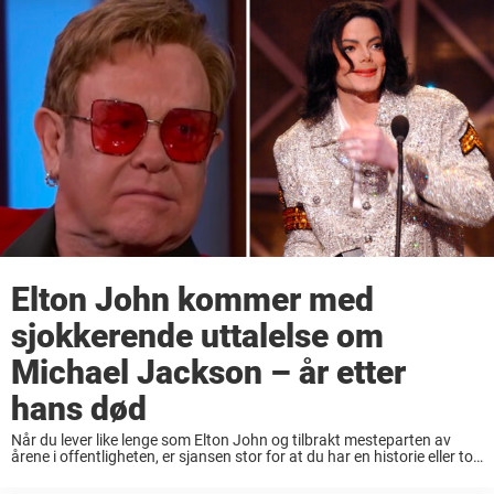
Elton John kommer med
sjokkerende uttalelse om
Michael Jackson – år etter
hans død
Når du lever like lenge som Elton John og tilbrakt mesteparten av
årene i offentligheten, er sjansen stor for at du har en historie eller to
å fortelle. Det er ingen stor overraskelse at mange ...