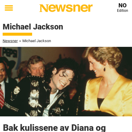
NO
Edition
Toggle
menu
Michael Jackson
Newsner
»
Michael Jackson
Bak kulissene av Diana og