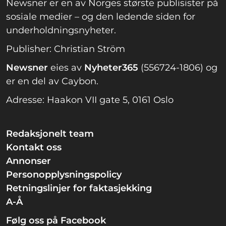
Newsner er en av Norges største publisister på
sosiale medier – og den ledende siden for
underholdningsnyheter.
Publisher: Christian Ström
Newsner
eies av
Nyheter365
(556724-1806) og
er en del av Caybon.
Adresse: Haakon VII gate 5, 0161 Oslo
Redaksjonelt team
Kontakt oss
Annonser
Personopplysningspolicy
Retningslinjer for faktasjekking
A-Å
Følg oss på Facebook