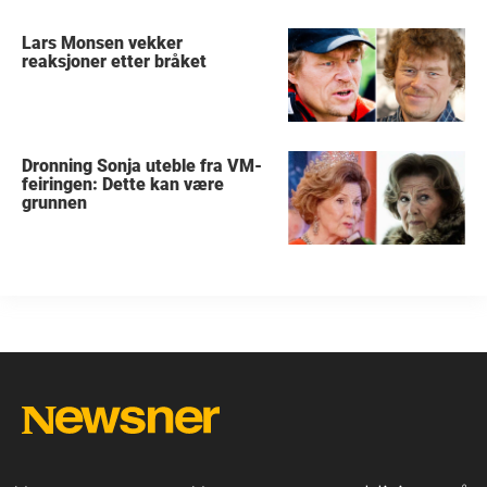
Lars Monsen vekker
reaksjoner etter bråket
Dronning Sonja uteble fra VM-
feiringen: Dette kan være
grunnen