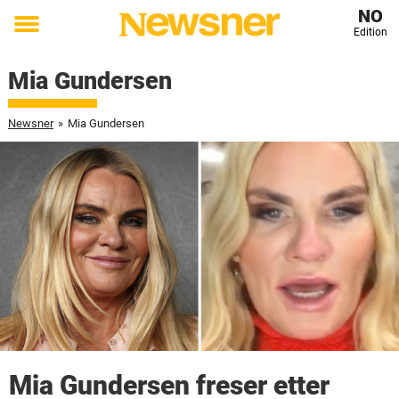
NO
Edition
Toggle
menu
Mia Gundersen
Newsner
»
Mia Gundersen
Mia Gundersen freser etter