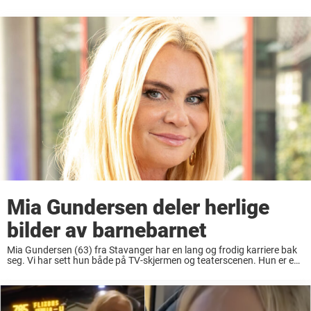
Mia Gundersen deler herlige
bilder av barnebarnet
Mia Gundersen (63) fra Stavanger har en lang og frodig karriere bak
seg. Vi har sett hun både på TV-skjermen og teaterscenen. Hun er en
av Norges største scenedronninger som har vært i rampelyset i en ...