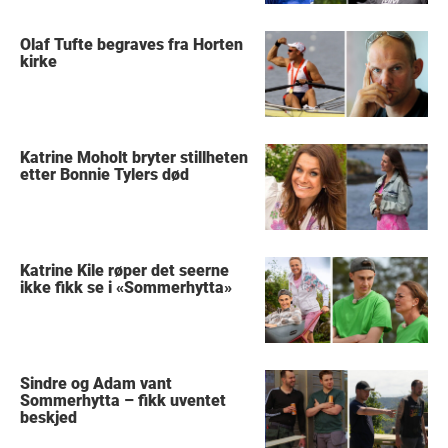
Olaf Tufte begraves fra Horten
kirke
Katrine Moholt bryter stillheten
etter Bonnie Tylers død
Katrine Kile røper det seerne
ikke fikk se i «Sommerhytta»
Sindre og Adam vant
Sommerhytta – fikk uventet
beskjed