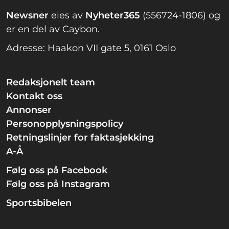
Newsner
eies av
Nyheter365
(556724-1806) og
er en del av Caybon.
Adresse: Haakon VII gate 5, 0161 Oslo
Redaksjonelt team
Kontakt oss
Annonser
Personopplysningspolicy
Retningslinjer for faktasjekking
A-Å
Følg oss på Facebook
Følg oss på Instagram
Sportsbibelen