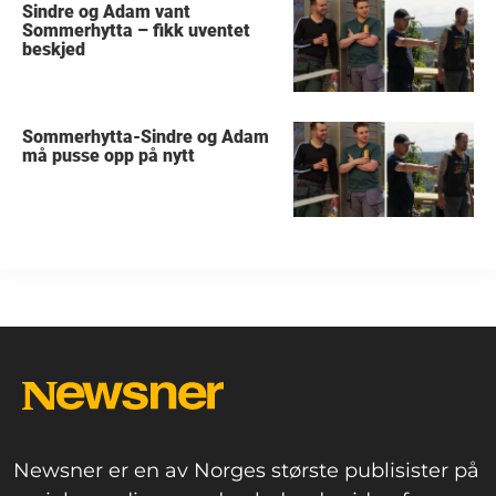
Sindre og Adam vant
Sommerhytta – fikk uventet
beskjed
Sommerhytta-Sindre og Adam
må pusse opp på nytt
Newsner er en av Norges største publisister på