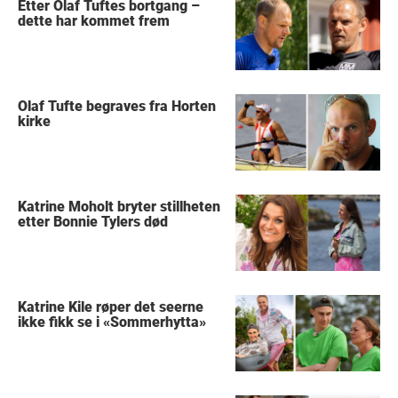
Etter Olaf Tuftes bortgang –
dette har kommet frem
Olaf Tufte begraves fra Horten
kirke
Katrine Moholt bryter stillheten
etter Bonnie Tylers død
Katrine Kile røper det seerne
ikke fikk se i «Sommerhytta»