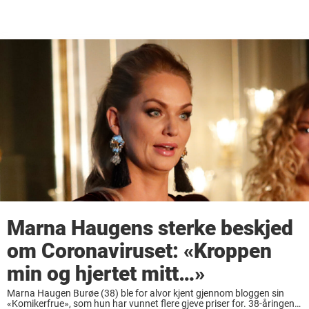
Marna Haugens sterke beskjed
om Coronaviruset: «Kroppen
min og hjertet mitt…»
Marna Haugen Burøe (38) ble for alvor kjent gjennom bloggen sin
«Komikerfrue», som hun har vunnet flere gjeve priser for. 38-åringen