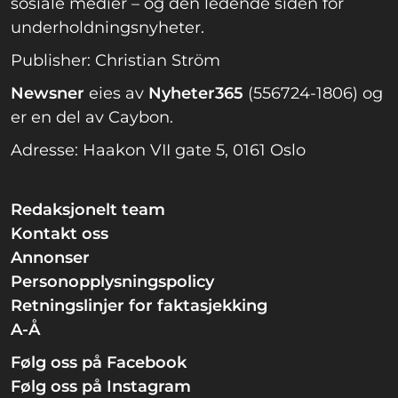
sosiale medier – og den ledende siden for
underholdningsnyheter.
Publisher: Christian Ström
Newsner
eies av
Nyheter365
(556724-1806) og
er en del av Caybon.
Adresse: Haakon VII gate 5, 0161 Oslo
Redaksjonelt team
Kontakt oss
Annonser
Personopplysningspolicy
Retningslinjer for faktasjekking
A-Å
Følg oss på Facebook
Følg oss på Instagram