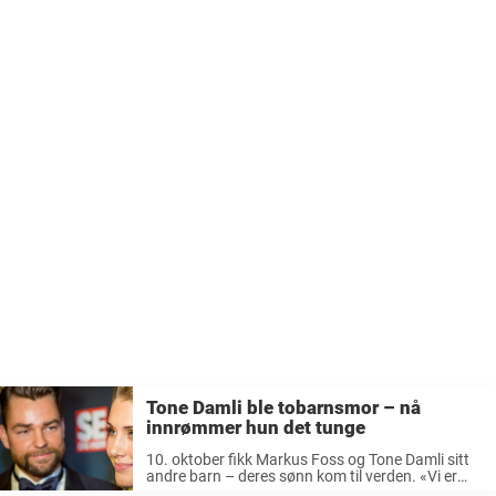
Tone Damli ble tobarnsmor – nå
innrømmer hun det tunge
10. oktober fikk Markus Foss og Tone Damli sitt
andre barn – deres sønn kom til verden. «Vi er
nyforelska», skrev «Butterflies»-stjerna på