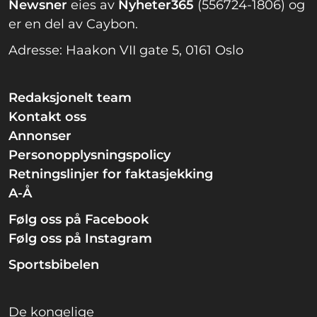
Newsner
eies av
Nyheter365
(556724-1806) og
er en del av Caybon.
Adresse: Haakon VII gate 5, 0161 Oslo
Redaksjonelt team
Kontakt oss
Annonser
Personopplysningspolicy
Retningslinjer for faktasjekking
A-Å
Følg oss på Facebook
Følg oss på Instagram
Sportsbibelen
De kongelige