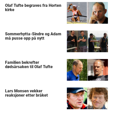
Olaf Tufte begraves fra Horten
kirke
Sommerhytta-Sindre og Adam
må pusse opp på nytt
Familien bekrefter
dødsårsaken til Olaf Tufte
Lars Monsen vekker
reaksjoner etter bråket