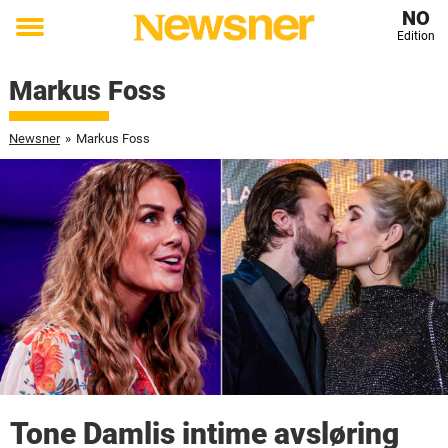
NO
Edition
Toggle
menu
Markus Foss
Newsner
»
Markus Foss
Tone Damlis intime avsløring