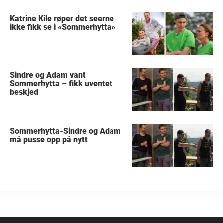
Katrine Kile røper det seerne
ikke fikk se i «Sommerhytta»
Sindre og Adam vant
Sommerhytta – fikk uventet
beskjed
Sommerhytta-Sindre og Adam
må pusse opp på nytt