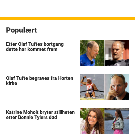
Populært
Etter Olaf Tuftes bortgang –
dette har kommet frem
Olaf Tufte begraves fra Horten
kirke
Katrine Moholt bryter stillheten
etter Bonnie Tylers død