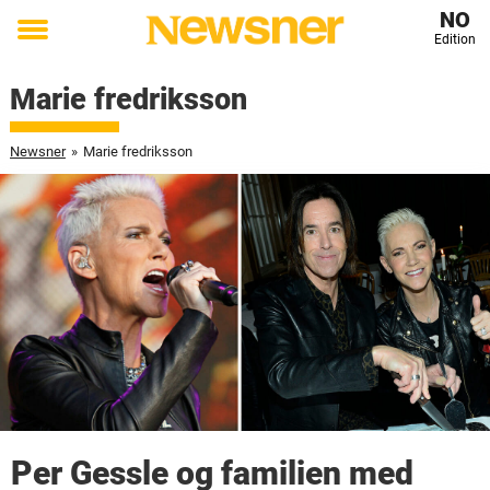
NO
Edition
Toggle
menu
Marie fredriksson
Newsner
»
Marie fredriksson
Per Gessle og familien med