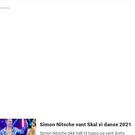
spennende. Det har først og fremst vært en ...
Simon Nitsche vant Skal vi danse 2021
Simon Nitsche gikk helt til topps og vant årets