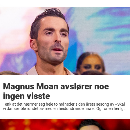
Magnus Moan avslører noe
ingen visste
Tenk at det nærmer seg hele to måneder siden årets sesong av «Skal
vi danse» ble rundet av med en heidundrande finale. Og for en herlig
Skal vi danse-sesong det var! Den perfekte underholdningen spør ...