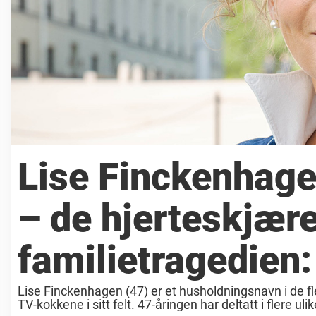
Lise Finckenhag
– de hjerteskjær
familietragedien:
Lise Finckenhagen (47) er et husholdningsnavn i de fl
TV-kokkene i sitt felt. 47-åringen har deltatt i flere ul