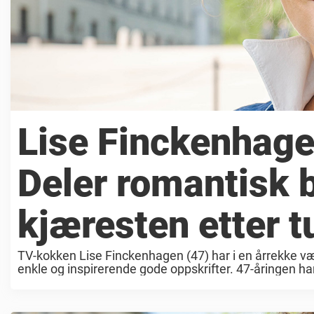
Lise Finckenhag
Deler romantisk 
kjæresten etter t
TV-kokken Lise Finckenhagen (47) har i en årrekke vært e
enkle og inspirerende gode oppskrifter. 47-åringen har d