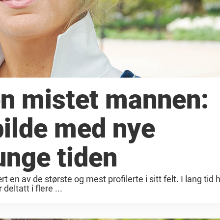
en mistet mannen:
bilde med nye
unge tiden
n av de største og mest profilerte i sitt felt. I lang tid 
eltatt i flere ...