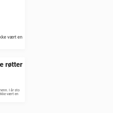
ekke vært en
e røtter
enn. I år sto
ekke vært en