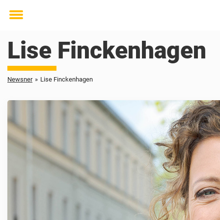
Toggle
menu
Lise Finckenhagen
Newsner
»
Lise Finckenhagen