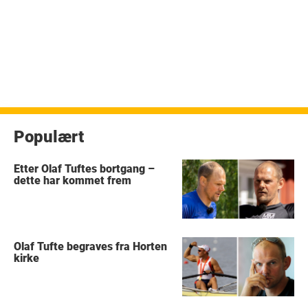
Populært
Etter Olaf Tuftes bortgang –
dette har kommet frem
Olaf Tufte begraves fra Horten
kirke