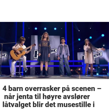
4 barn overrasker på scenen –
når jenta til høyre avslører
låtvalget blir det musestille i