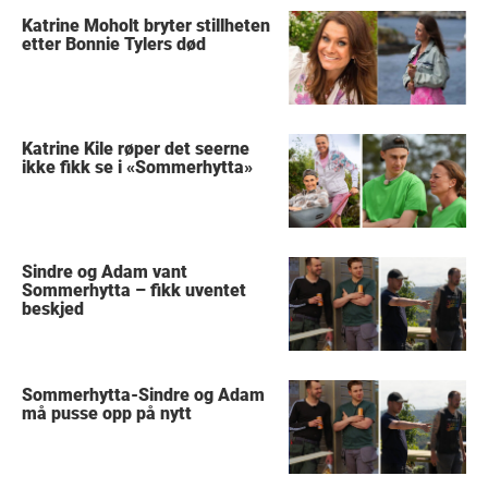
Katrine Moholt bryter stillheten
etter Bonnie Tylers død
Katrine Kile røper det seerne
ikke fikk se i «Sommerhytta»
Sindre og Adam vant
Sommerhytta – fikk uventet
beskjed
Sommerhytta-Sindre og Adam
må pusse opp på nytt