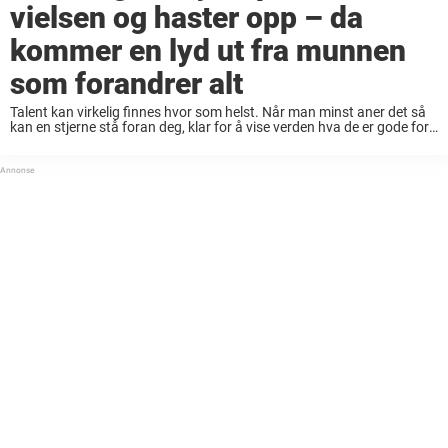
vielsen og haster opp – da
kommer en lyd ut fra munnen
som forandrer alt
Talent kan virkelig finnes hvor som helst. Når man minst aner det så
kan en stjerne stå foran deg, klar for å vise verden hva de er gode for.
Sånn var det for et irsk ...