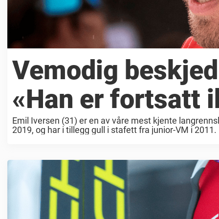
Vemodig beskjed 
«Han er fortsatt 
Emil Iversen (31) er en av våre mest kjente langrennsl
2019, og har i tillegg gull i stafett fra junior-VM i 2011.