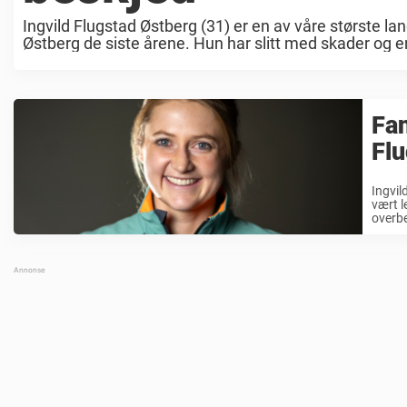
Ingvild Flugstad Østberg (31) er en av våre største lan
Østberg de siste årene. Hun har slitt med skader og en
Fan
Flu
Ingvil
vært l
overbe