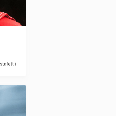
tafett i