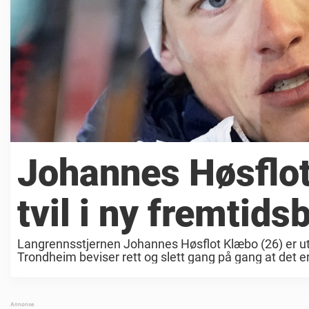
Johannes Høsflot
tvil i ny fremtids
Langrennsstjernen Johannes Høsflot Klæbo (26) er uten 
Trondheim beviser rett og slett gang på gang at det 