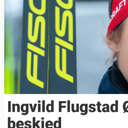
Ingvild Flugstad
beskjed