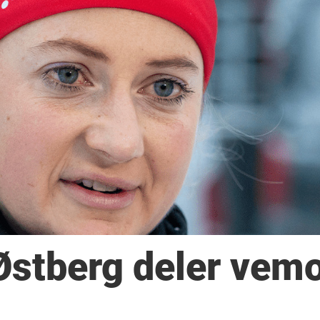
 Østberg deler vem