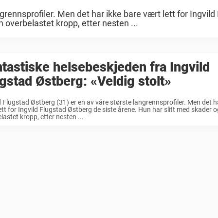
grennsprofiler. Men det har ikke bare vært lett for Ingvild
 overbelastet kropp, etter nesten ...
tastiske helsebeskjeden fra Ingvild
gstad Østberg: «Veldig stolt»
d Flugstad Østberg (31) er en av våre største langrennsprofiler. Men det h
ett for Ingvild Flugstad Østberg de siste årene. Hun har slitt med skader o
lastet kropp, etter nesten ...