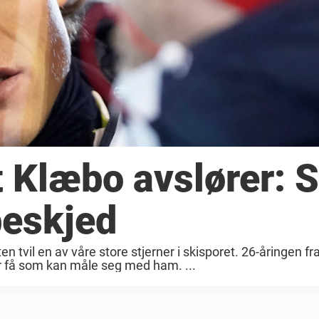
 Klæbo avslører: S
beskjed
tvil en av våre store stjerner i skisporet. 26-åringen fr
er få som kan måle seg med ham. ...