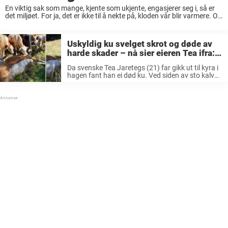
En viktig sak som mange, kjente som ukjente, engasjerer seg i, så er
det miljøet. For ja, det er ikke til å nekte på, kloden vår blir varmere. Og
vanene til oss mennesker har stor ...
Uskyldig ku svelget skrot og døde av
harde skader – nå sier eieren Tea ifra:
«En kalv har mistet sin mamma»
Da svenske Tea Jaretegs (21) far gikk ut til kyra i
hagen fant han ei død ku. Ved siden av sto kalvet
og så på liket, rapporterer GT. Nå oppfordrer Tea
alle til å tenke ...