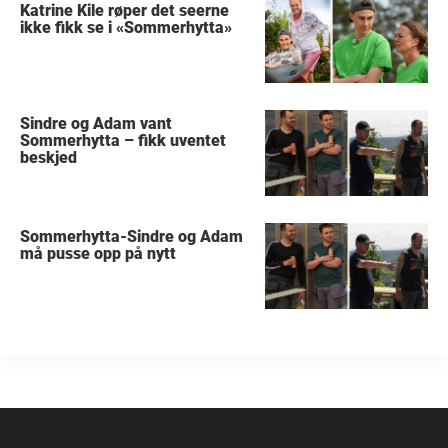
Katrine Kile røper det seerne
ikke fikk se i «Sommerhytta»
Sindre og Adam vant
Sommerhytta – fikk uventet
beskjed
Sommerhytta-Sindre og Adam
må pusse opp på nytt