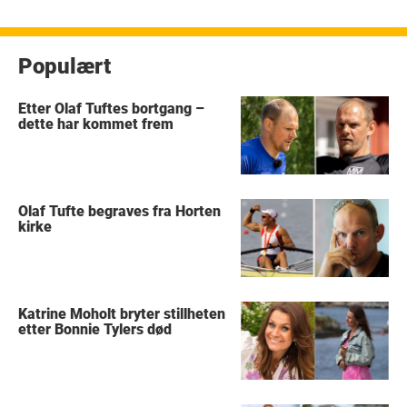
Populært
Etter Olaf Tuftes bortgang –
dette har kommet frem
Olaf Tufte begraves fra Horten
kirke
Katrine Moholt bryter stillheten
etter Bonnie Tylers død