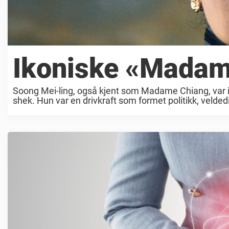
Ikoniske «Madam
Soong Mei-ling, også kjent som Madame Chiang, var i
shek. Hun var en drivkraft som formet politikk, velded