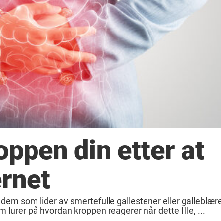
ppen din etter at
ernet
or dem som lider av smertefulle gallestener eller gallebl
lurer på hvordan kroppen reagerer når dette lille, ...