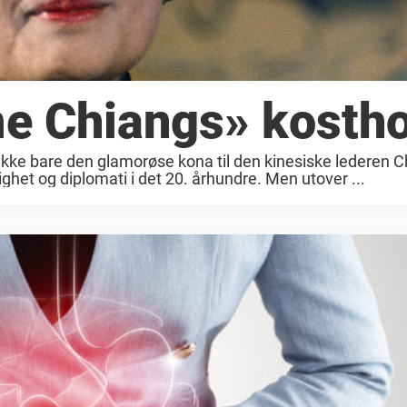
e Chiangs» kostho
kke bare den glamorøse kona til den kinesiske lederen C
ighet og diplomati i det 20. århundre. Men utover ...