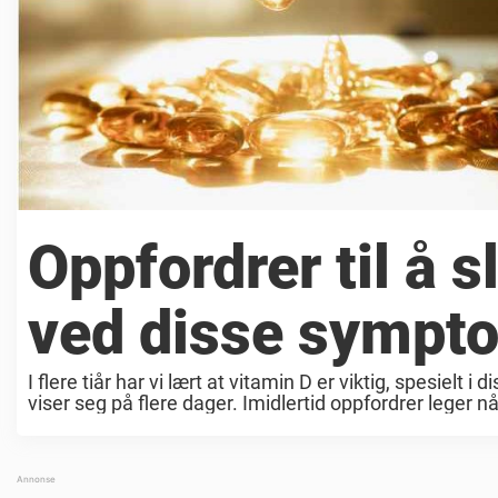
Oppfordrer til å s
ved disse sympt
I flere tiår har vi lært at vitamin D er viktig, spesie
viser seg på flere dager. Imidlertid oppfordrer leger nå fo