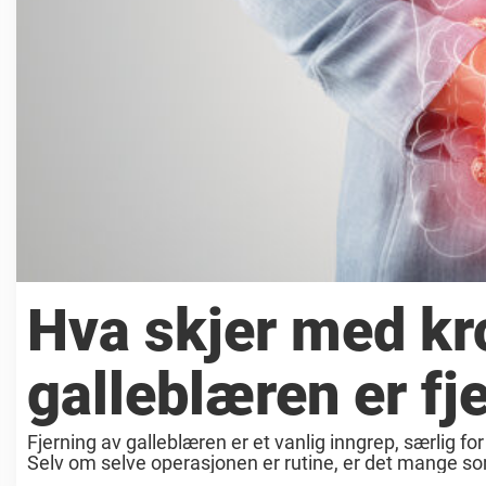
Hva skjer med kro
galleblæren er fj
Fjerning av galleblæren er et vanlig inngrep, særlig f
Selv om selve operasjonen er rutine, er det mange som 