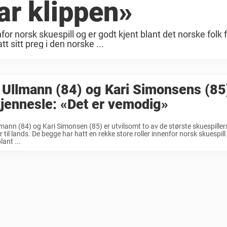
ar klippen»
or norsk skuespill og er godt kjent blant det norske folk f
t sitt preg i den norske ...
 Ullmann (84) og Kari Simonsens (85)
jennesle: «Det er vemodig»
lmann (84) og Kari Simonsen (85) er utvilsomt to av de største skuespiller
r til lands. De begge har hatt en rekke store roller innenfor norsk skuespill
lant ...