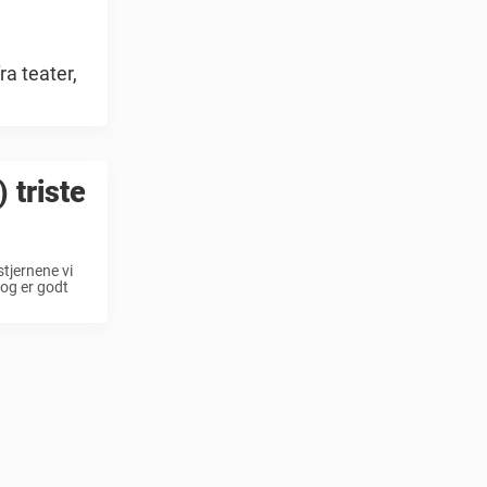
ra teater,
 triste
stjernene vi
 og er godt