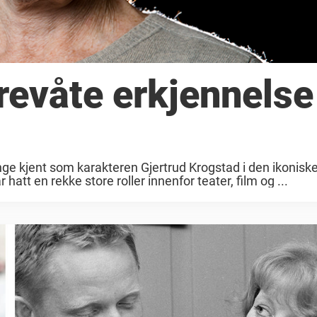
revåte erkjennels
ge kjent som karakteren Gjertrud Krogstad i den ikonisk
tt en rekke store roller innenfor teater, film og ...