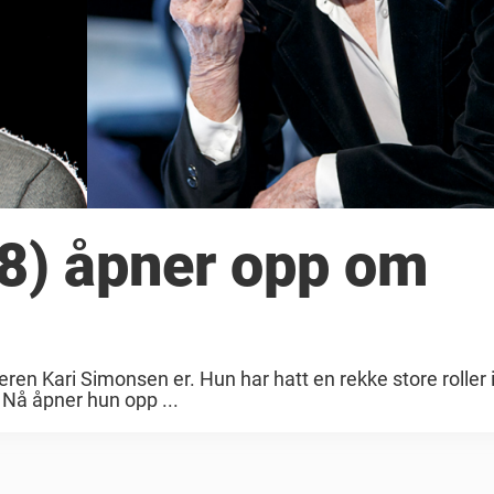
8) åpner opp om
eren Kari Simonsen er. Hun har hatt en rekke store roller
. Nå åpner hun opp ...