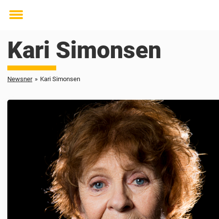
Toggle
menu
Kari Simonsen
Newsner
»
Kari Simonsen