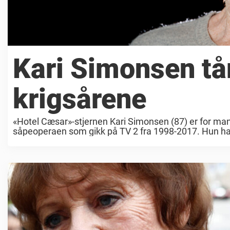
Kari Simonsen tå
krigsårene
«Hotel Cæsar»-stjernen Kari Simonsen (87) er for man
såpeoperaen som gikk på TV 2 fra 1998-2017. Hun har ha