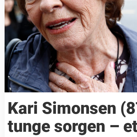
Kari Simonsen (8
tunge sorgen – e