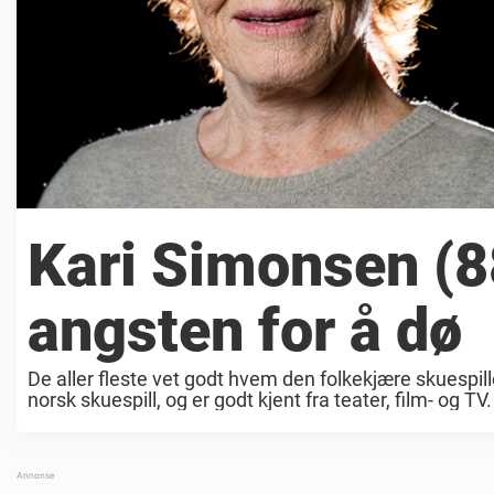
Kari Simonsen (8
angsten for å dø
De aller fleste vet godt hvem den folkekjære skuespill
norsk skuespill, og er godt kjent fra teater, film- og TV